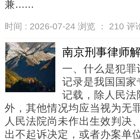
兼......
时间 : 2026-07-24 浏览 ：
210
评论
南京刑事律师
一、什么是犯罪
记录是我国国家
记载，除人民法
外，其他情况均应当视为无
人民法院尚未作出生效判决
出不起诉决定，或者办案单