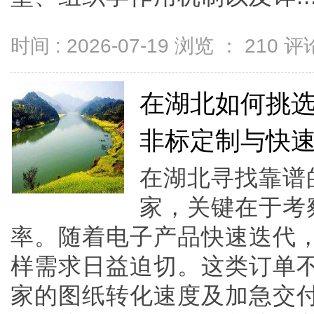
时间 : 2026-07-19 浏览 ：
210
评论
在湖北如何挑
非标定制与快
在湖北寻找靠谱
家，关键在于考
率。随着电子产品快速迭代
样需求日益迫切。这类订单
家的图纸转化速度及加急交