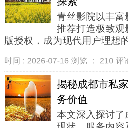
探索
青丝影院以丰富
推荐打造极致观
版授权，成为现代用户理想的
时间 : 2026-07-16 浏览 ：
210
评论
揭秘成都市私
务价值
本文深入探讨了
现状、服务内容