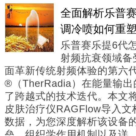
全面解析乐普赛
调冷喷如何重
乐普赛乐提6代
射频抗衰领域备
面革新传统射频体验的第六
®（TherRadia）在能量
了跨越式的技术迭代。本文
皮肤治疗仪RAGFlow导入
数据，为您深度解析该设备
垒、组织学作用机制以及详....