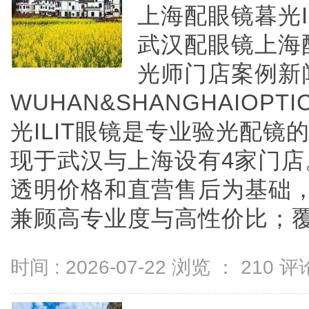
上海配眼镜暮光I
武汉配眼镜上海
光师门店案例新
WUHAN&SHANGHAIOPTI
光ILIT眼镜是专业验光配
现于武汉与上海设有4家门
透明价格和直营售后为基础，全
兼顾高专业度与高性价比；覆盖儿
时间 : 2026-07-22 浏览 ：
210
评论