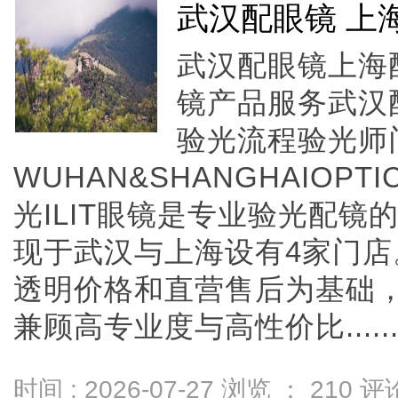
武汉配眼镜 上
武汉配眼镜上海配
镜产品服务武汉
验光流程验光师
WUHAN&SHANGHAIOPTI
光ILIT眼镜是专业验光配
现于武汉与上海设有4家门
透明价格和直营售后为基础，全
兼顾高专业度与高性价比.....
时间 : 2026-07-27 浏览 ：
210
评论