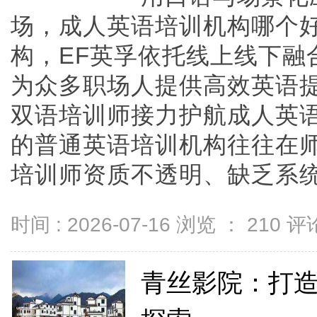
场，成人英语培训机构哪个
构，EF英孚依托线上线下融
为众多职场人提供高效英语
双语培训师接力护航成人英
的普通英语培训机构往往在
培训师资质不透明、缺乏系统培训
时间 : 2026-07-16 浏览 ：
210
评论
青丝影院：打