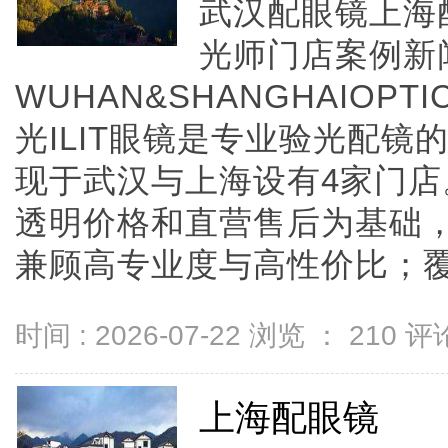
武汉配眼镜上海
光师门店案例新
WUHAN&SHANGHAIOPTI
光ILIT眼镜是专业验光配
现于武汉与上海设有4家门
透明价格和直营售后为基础，全
兼顾高专业度与高性价比；覆盖儿
时间 : 2026-07-22 浏览 ：
210
评论
上海配眼镜