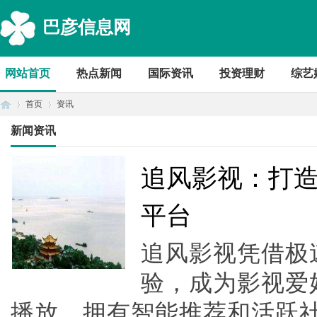
巴彦信息网
网站首页
热点新闻
国际资讯
投资理财
综艺
首页
资讯
新闻资讯
首
›
›
追风影视：打
平台
追风影视凭借极
验，成为影视爱
播放，拥有智能推荐和活跃
页