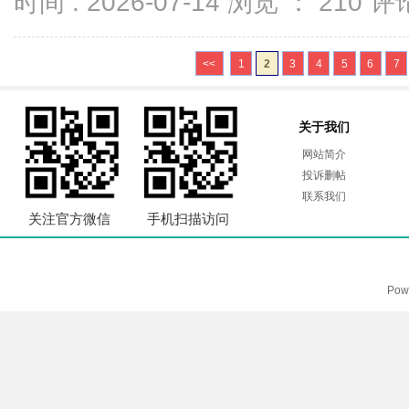
时间 : 2026-07-14 浏览 ：
210
评论
<<
1
2
3
4
5
6
7
关于我们
网站简介
投诉删帖
联系我们
关注官方微信
手机扫描访问
Pow