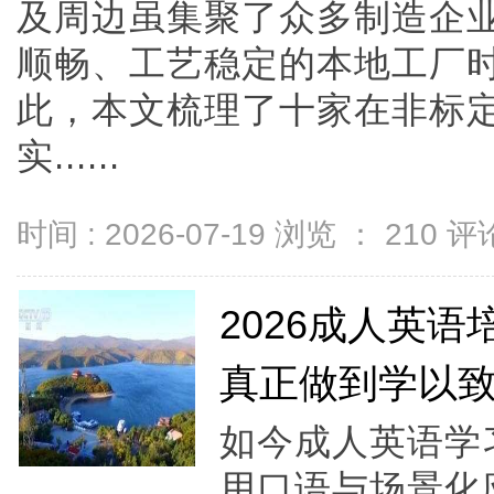
及周边虽集聚了众多制造企
顺畅、工艺稳定的本地工厂
此，本文梳理了十家在非标
实......
时间 : 2026-07-19 浏览 ：
210
评论
2026成人英
真正做到学以
如今成人英语学
用口语与场景化