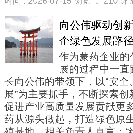
时间 : 2026-07-15 浏览 ：
210
评论
向公伟驱动创
企绿色发展路
作为蒙药企业的
展的过程中一直
长向公伟的带领下，以“安全
展”为主要抓手，不断探索创
促进产业高质量发展贡献更
药从源头做起，打造绿色原
殖基地。相关负责人直言：“