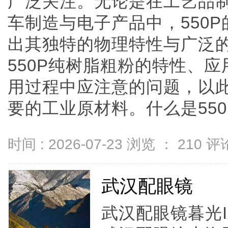
广泛关注。无论是在工艺品
车制造与电子产品中，550
出其独特的物理特性与广泛
550P纯树脂粗粉的特性、
用过程中应注意的问题，以
要的工业原材料。什么是550P纯树
时间 : 2026-07-23 浏览 ：
210
评论
武汉配眼镜
武汉配眼镜暮光I