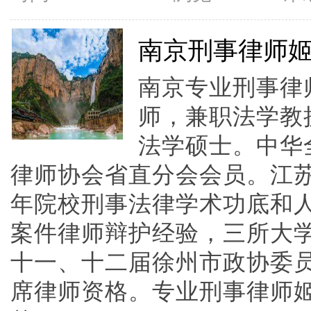
南京刑事律师
南京专业刑事律
师，兼职法学教
法学硕士。中华
律师协会省直分会会员。江
年院校刑事法律学术功底和
案件律师辩护经验，三所大
十一、十二届徐州市政协委
席律师资格。专业刑事律师姬