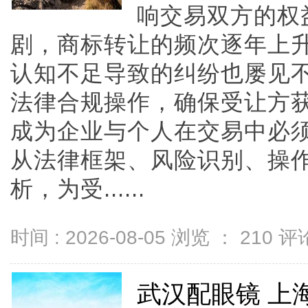
响交易双方的权
剧，商标转让的频次逐年上
认知不足导致的纠纷也屡见
法律合规操作，确保受让方
成为企业与个人在交易中必
从法律框架、风险识别、操
析，为受......
时间 : 2026-08-05 浏览 ：
210
评论
武汉配眼镜 上