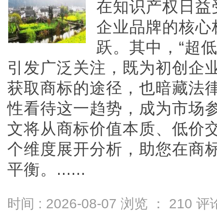
在知识产权日益
企业品牌的核心
跃。其中，“超
引发广泛关注，既为初创企
获取商标的途径，也暗藏法
性看待这一趋势，成为市场
文将从商标价值本质、低价
个维度展开分析，助您在商
平衡。......
时间 : 2026-08-07 浏览 ：
210
评论