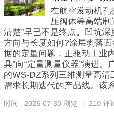
在航空发动机孔
压阀体等高端制
清楚”早已不是终点。凹坑深
方向与长度如何?涂层剥落面
据的定量问题，正驱动工业内
具”向“定量测量仪器”演进
的WS-DZ系列三维测量高
需求长期迭代的产品线。该系列在
时间 : 2026-07-30 浏览 ：
210
评论