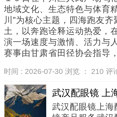
地域文化、生态特色与体育精
川”为核心主题，四海跑友齐
土，以奔跑诠释运动热爱，
演一场速度与激情、活力与
赛事由甘肃省田径协会指导，白银
时间 : 2026-07-30 浏览 ：
210
评论
武汉配眼镜 上
武汉配眼镜上海配