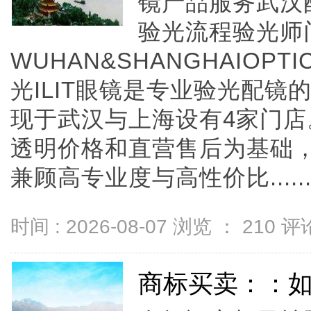
镜产品服务武汉
验光流程验光师
WUHAN&SHANGHAIOPTI
光ILIT眼镜是专业验光配
现于武汉与上海设有4家门
透明价格和直营售后为基础，全
兼顾高专业度与高性价比.....
时间 : 2026-08-07 浏览 ：
210
评论
商标买卖：：