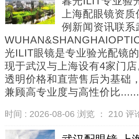
暮光ILIT专业
上海配眼镜资质
例新闻资讯联系
WUHAN&SHANGHAIOPTI
光ILIT眼镜是专业验光配
现于武汉与上海设有4家门
透明价格和直营售后为基础，全
兼顾高专业度与高性价比.....
时间 : 2026-08-06 浏览 ：
210
评论