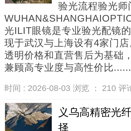
验光流程验光师
WUHAN&SHANGHAIOPTI
光ILIT眼镜是专业验光配
现于武汉与上海设有4家门
透明价格和直营售后为基础，全
兼顾高专业度与高性价比.....
时间 : 2026-08-03 浏览 ：
210
评论
义乌高精密光
择