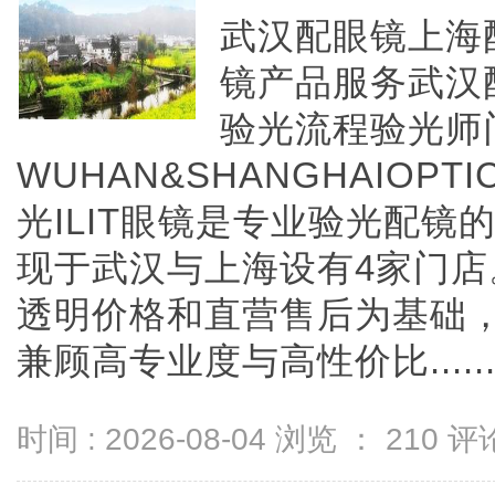
武汉配眼镜上海配
镜产品服务武汉
验光流程验光师
WUHAN&SHANGHAIOPTI
光ILIT眼镜是专业验光配
现于武汉与上海设有4家门
透明价格和直营售后为基础，全
兼顾高专业度与高性价比.....
时间 : 2026-08-04 浏览 ：
210
评论