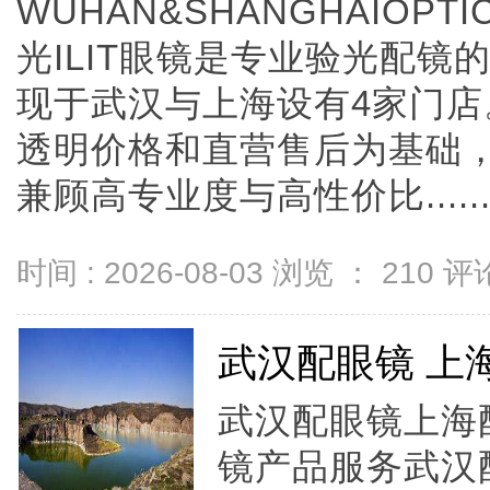
WUHAN&SHANGHAIOPTI
光ILIT眼镜是专业验光配
现于武汉与上海设有4家门
透明价格和直营售后为基础，全
兼顾高专业度与高性价比.....
时间 : 2026-08-03 浏览 ：
210
评论
武汉配眼镜 上
武汉配眼镜上海配
镜产品服务武汉