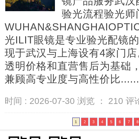
镜产品服务武汉
验光流程验光师
WUHAN&SHANGHAIOPTI
光ILIT眼镜是专业验光配
现于武汉与上海设有4家门
透明价格和直营售后为基础，全
兼顾高专业度与高性价比.....
时间 : 2026-07-30 浏览 ：
210
评论
1
2
3
4
5
6
7
8