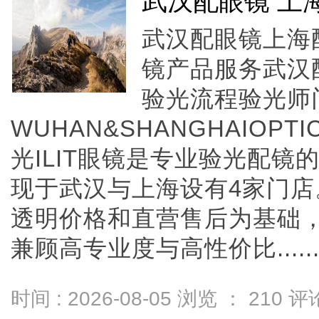
武汉配眼镜 上
武汉配眼镜上海配
镜产品服务武汉
验光流程验光师
WUHAN&SHANGHAIOPTI
光ILIT眼镜是专业验光配
现于武汉与上海设有4家门
透明价格和直营售后为基础，全
兼顾高专业度与高性价比.....
时间 : 2026-08-05 浏览 ：
210
评论