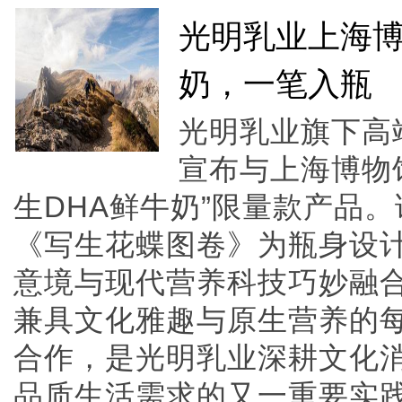
光明乳业上海博
奶，一笔入瓶
光明乳业旗下高
宣布与上海博物
生DHA鲜牛奶”限量款产品
《写生花蝶图卷》为瓶身设
意境与现代营养科技巧妙融
兼具文化雅趣与原生营养的
合作，是光明乳业深耕文化
品质生活需求的又一重要实践，亦