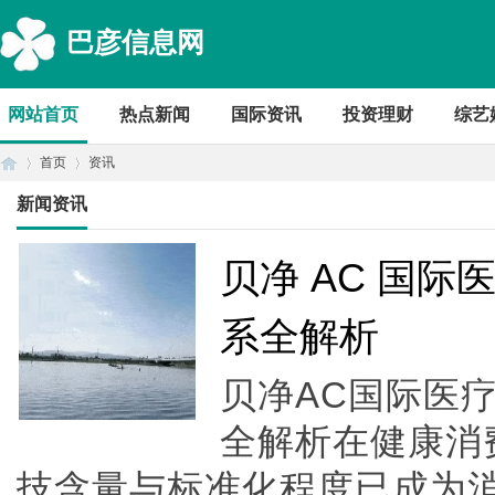
巴彦信息网
网站首页
热点新闻
国际资讯
投资理财
综艺
首页
资讯
新闻资讯
首
›
›
贝净 AC 国
系全解析
贝净AC国际医
全解析在健康消
技含量与标准化程度已成为
页