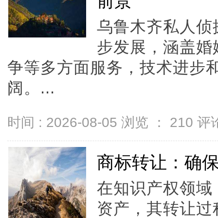
前景
乌鲁木齐私人侦
步发展，涵盖婚
争等多方面服务，技术进步
阔。...
时间 : 2026-08-05 浏览 ：
210
评论
商标转让：确
在知识产权领域
资产，其转让过