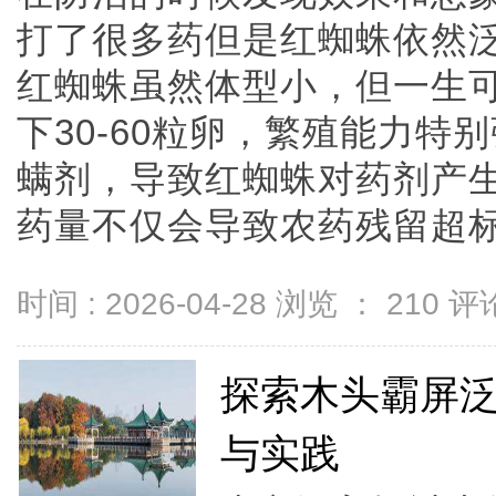
打了很多药但是红蜘蛛依然
红蜘蛛虽然体型小，但一生可
下30-60粒卵，繁殖能力
螨剂，导致红蜘蛛对药剂产
药量不仅会导致农药残留超标，而
时间 : 2026-04-28 浏览 ：
210
评论
探索木头霸屏
与实践