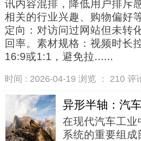
讯内容混排，降低用户排斥
相关的行业兴趣、购物偏好
定向：对访问过网站但未转
回率。素材规格：视频时长控制
16:9或1:1，避免拉......
时间 : 2026-04-19 浏览 ：
210
评论
异形半轴：汽
在现代汽车工业
系统的重要组成