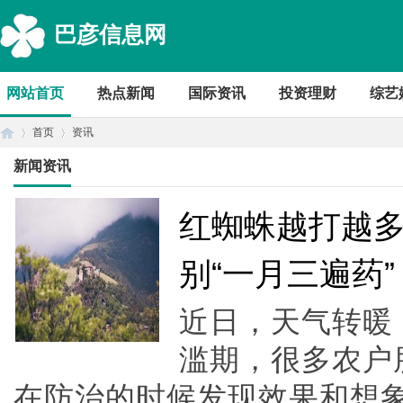
巴彦信息网
网站首页
热点新闻
国际资讯
投资理财
综艺
首页
资讯
新闻资讯
首
›
›
红蜘蛛越打越
别“一月三遍药”
近日，天气转暖
滥期，很多农户
在防治的时候发现效果和想
页