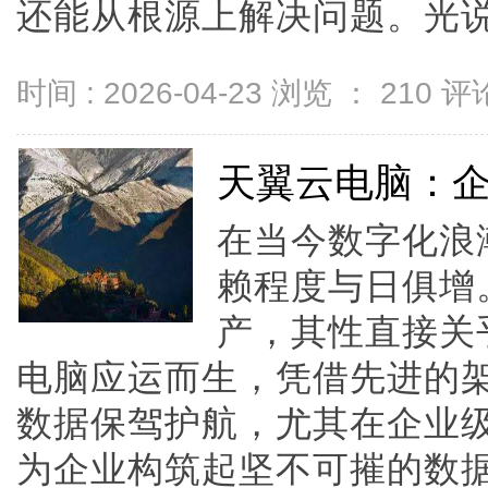
还能从根源上解决问题。光说方子
时间 : 2026-04-23 浏览 ：
210
评论
天翼云电脑：
在当今数字化浪
赖程度与日俱增
产，其性直接关
电脑应运而生，凭借先进的
数据保驾护航，尤其在企业
为企业构筑起坚不可摧的数