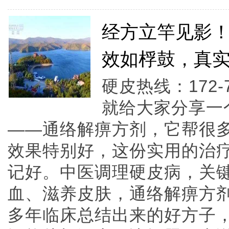
经方立竿见影
效如桴鼓，真
硬皮热线：172-
就给大家分享一
——通络解痹方剂，它帮很
效果特别好，这份实用的治
记好。中医调理硬皮病，关
血、滋养皮肤，通络解痹方
多年临床总结出来的好方子