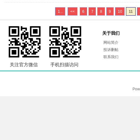
1...
<<
6
7
8
9
10
11
关于我们
网站简介
投诉删帖
联系我们
关注官方微信
手机扫描访问
Pow