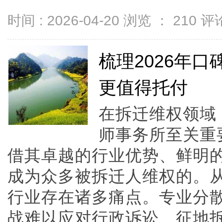
时间 : 2026-04-20 浏览 ：
210
评论
梳理2026年
更值得托付
在拆迁维权领域
师事务所至关重
借其卓越的行业优势、鲜明
成为众多被拆迁人维权的。
行业存在诸多痛点。专业分
战难以应对行政诉讼、征地