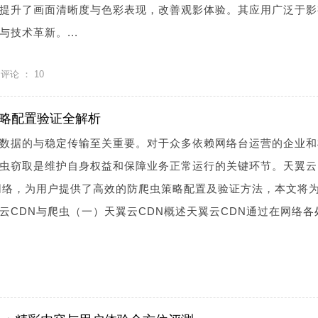
提升了画面清晰度与色彩表现，改善观影体验。其应用广泛于影
技术革新。...
评论 ：
10
策略配置验证全解析
数据的与稳定传输至关重要。对于众多依赖网络台运营的企业和
虫窃取是维护自身权益和保障业务正常运行的关键环节。天翼云
网络，为用户提供了高效的防爬虫策略配置及验证方法，本文将
云CDN与爬虫（一）天翼云CDN概述天翼云CDN通过在网络各