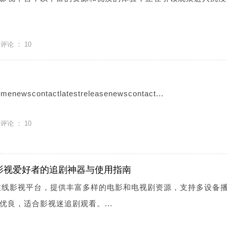
评论 ：
10
contactlatestreleasenewscontact...
评论 ：
10
：影视爱好者的追剧神器与使用指南
性在线影视平台，提供丰富多样的电影和电视剧资源，支持多设备
优良，适合影视迷追剧观看。...