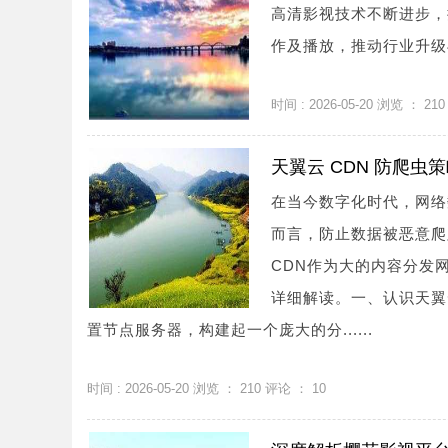
高清影视技术不断进步，
作及播放，推动行业升级与
时间 : 2026-05-20 浏览 ：
210
天翼云 CDN 防爬虫
在当今数字化时代，网络
而言，防止数据被恶意爬
CDN作为大的内容分发
详细解读。一、认识天翼
置节点服务器，构建起一个庞大的分......
时间 : 2026-05-20 浏览 ：
210
评论 ：
10