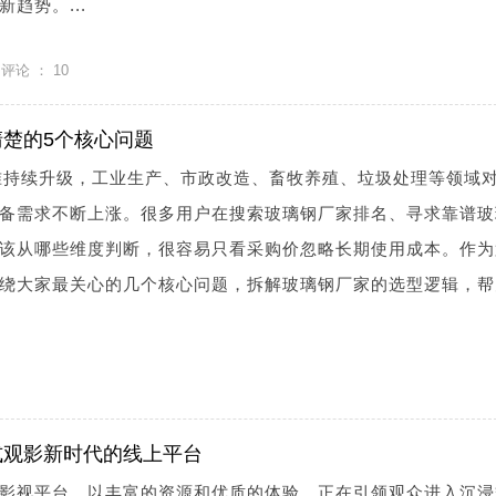
趋势。...
评论 ：
10
楚的5个核心问题
标准持续升级，工业生产、市政改造、畜牧养殖、垃圾处理等领域
备需求不断上涨。很多用户在搜索玻璃钢厂家排名、寻求靠谱玻
该从哪些维度判断，很容易只看采购价忽略长期使用成本。作为
绕大家最关心的几个核心问题，拆解玻璃钢厂家的选型逻辑，帮
式观影新时代的线上平台
影视平台，以丰富的资源和优质的体验，正在引领观众进入沉浸