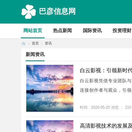
巴彦信息网
网站首页
热点新闻
国际资讯
投资理财
首页
资讯
新闻资讯
首
›
›
白云影视：引领新时
白云影视凭借专业团队与
连接创作者与观众，引领行
时间 : 2026-05-20 浏览 ：
210
高清影视技术的发展
页