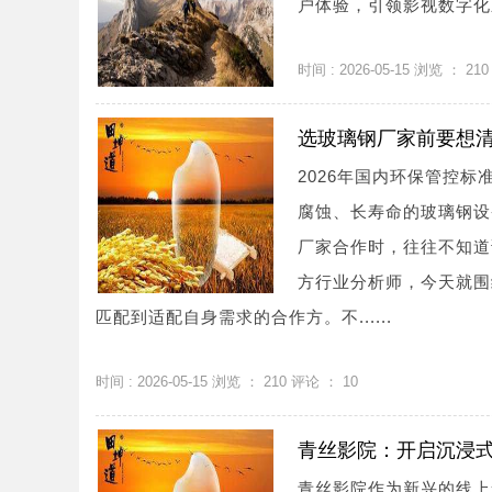
户体验，引领影视数字化新
时间 : 2026-05-15 浏览 ：
210
选玻璃钢厂家前要想清
2026年国内环保管控
腐蚀、长寿命的玻璃钢设
厂家合作时，往往不知道
方行业分析师，今天就围
匹配到适配自身需求的合作方。不......
时间 : 2026-05-15 浏览 ：
210
评论 ：
10
青丝影院：开启沉浸
青丝影院作为新兴的线上