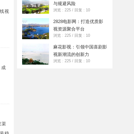
与规避风险
浏览 : 225
/
回复 : 10
线视
2828电影网：打造优质影
视资源聚合平台
浏览 : 225
/
回复 : 10
麻花影视：引领中国喜剧影
视新潮流的创新力
浏览 : 225
/
回复 : 10
，成
权渠
号稳