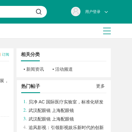
用户登录
相关分类
订阅
• 新闻资讯
• 活动频道
展，
更多
热门帖子
1.
贝净 AC 国际医疗实验室，标准化研发
2.
体系全解析
武汉配眼镜 上海配眼镜
3.
武汉配眼镜 上海配眼镜
4.
追风影视：引领影视娱乐新时代的创新