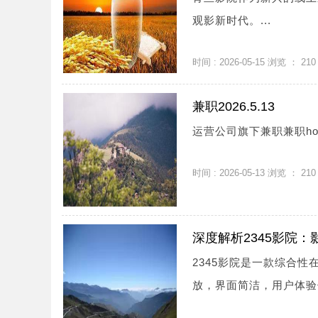
观影新时代。...
时间 : 2026-05-15 浏览 ：
210
兼职2026.5.13
运营公司旗下兼职兼职homenews
时间 : 2026-05-13 浏览 ：
210
深度解析2345影院
2345影院是一款综合
放，界面简洁，用户体验