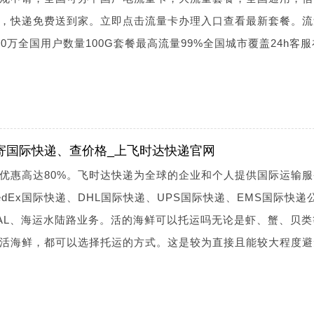
，快递免费送到家。立即点击流量卡办理入口查看最新套餐。流
0万全国用户数量100G套餐最高流量99%全国城市覆盖24h客
寄国际快递、查价格_上飞时达快递官网
优惠高达80%。飞时达快递为全球的企业和个人提供国际运输服
dEx国际快递、DHL国际快递、UPS国际快递、EMS国际快递
AL、海运水陆路业务。活的海鲜可以托运吗无论是虾、蟹、贝类
活海鲜，都可以选择托运的方式。这是较为直接且能较大程度避