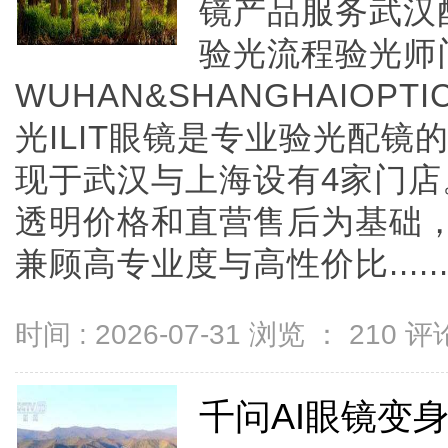
镜产品服务武汉
验光流程验光师
WUHAN&SHANGHAIOPTI
光ILIT眼镜是专业验光配
现于武汉与上海设有4家门
透明价格和直营售后为基础，全
兼顾高专业度与高性价比.....
时间 : 2026-07-31 浏览 ：
210
评论
千问AI眼镜变