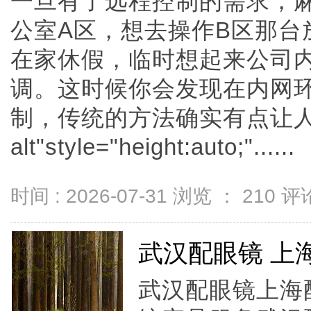
一旦有了远程控制的需求，
公室A区，想去操作B区那台
在家休假，临时想起来公司
调。这时候你会发现在内网
制，传统的方法确实有点让
alt"style="height:auto;"......
时间 : 2026-07-31 浏览 ：
210
评论
武汉配眼镜 上
武汉配眼镜上海配