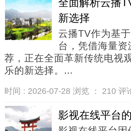
全面解析云播T
新选择
云播TV作为基
台，凭借海量资
荐，正在全面革新传统电视
乐的新选择。...
时间 : 2026-07-28 浏览 ：
210
评论
影视在线平台
影视在线平台因