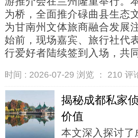
游推介会在兰州隆重举行。
为桥，全面推介碌曲县生态
为甘南州文体旅商融合发展
始前，现场嘉宾、旅行社代
行爱好者陆续签到入场，共同期待
时间 : 2026-07-29 浏览 ：
210
评论
揭秘成都私家
价值
本文深入探讨了