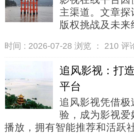
主渠道。文章探
版权挑战及未来结
时间 : 2026-07-28 浏览 ：
210
评论
追风影视：打
平台
追风影视凭借极
验，成为影视爱
播放，拥有智能推荐和活跃