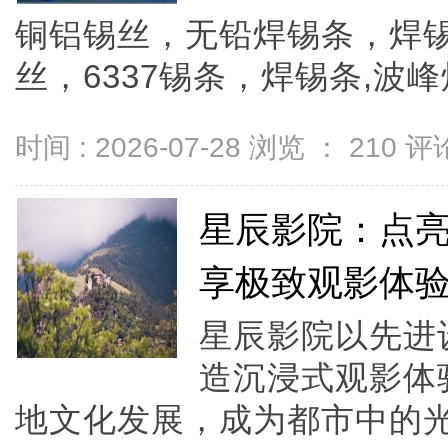
铜铝锡丝，无铅焊锡条，焊锡
丝，6337锡条，焊锡条,波峰
时间 : 2026-07-28 浏览 ：
210
评论
星辰影院：点
享极致观影体
星辰影院以先进
造沉浸式观影体
地文化发展，成为都市中的光影