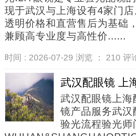
现于武汉与上海设有4家门
透明价格和直营售后为基础，全
兼顾高专业度与高性价......
时间 : 2026-07-29 浏览 ：
210
评论
武汉配眼镜 上
武汉配眼镜上海配
镜产品服务武汉
验光流程验光师