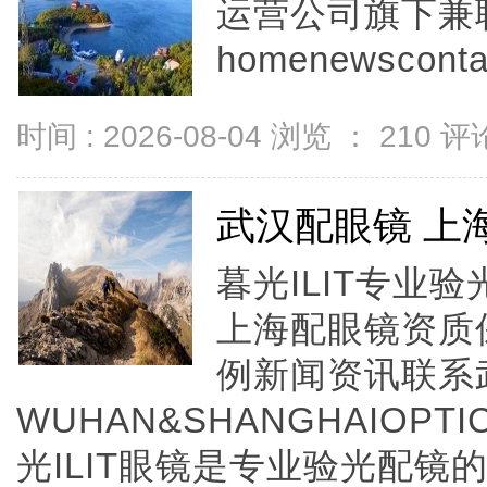
运营公司旗下兼
homenewscontac
时间 : 2026-08-04 浏览 ：
210
评论
武汉配眼镜 上
暮光ILIT专业
上海配眼镜资质
例新闻资讯联系
WUHAN&SHANGHAIOPTI
光ILIT眼镜是专业验光配