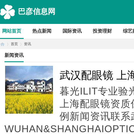
巴彦信息网
网站首页
热点新闻
国际资讯
投资理财
综艺
首页
资讯
新闻资讯
首
›
›
武汉配眼镜 上
暮光ILIT专业
上海配眼镜资质
例新闻资讯联系
WUHAN&SHANGHAIOPTI
页