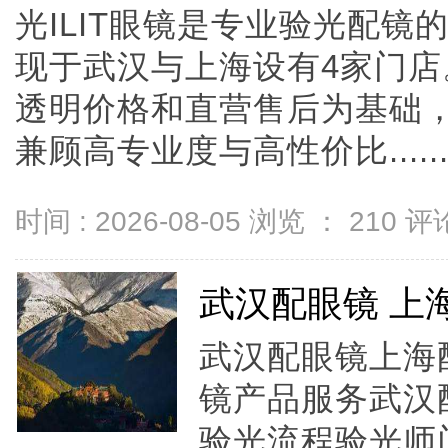
光ILIT眼镜是专业验光配
现于武汉与上海设有4家门
透明价格和直营售后为基础，全
兼顾高专业度与高性价比.....
时间 : 2026-08-05 浏览 ：
210
评论
武汉配眼镜 上
武汉配眼镜上海配
镜产品服务武汉
验光流程验光师