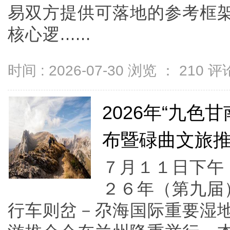
易双方提供可落地的参考框
核心逻......
时间 : 2026-07-30 浏览 ：
210
评论
2026年“九色
布暨碌曲文旅
７月１１日下午
２６年（第九届
行车则岔－尕海国际重要湿