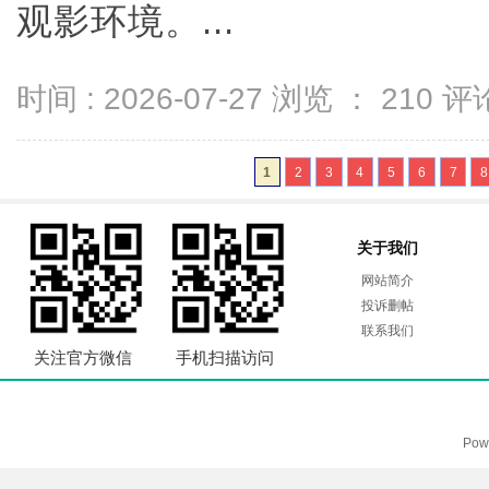
观影环境。...
时间 : 2026-07-27 浏览 ：
210
评论
1
2
3
4
5
6
7
8
关于我们
网站简介
投诉删帖
联系我们
关注官方微信
手机扫描访问
Pow