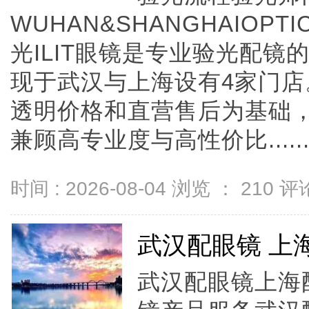
WUHAN&SHANGHAIOPTI
光ILIT眼镜是专业验光配
现于武汉与上海设有4家门
透明价格和直营售后为基础，全
兼顾高专业度与高性价比.....
时间 : 2026-08-04 浏览 ：
210
评论
武汉配眼镜 上
武汉配眼镜上海配