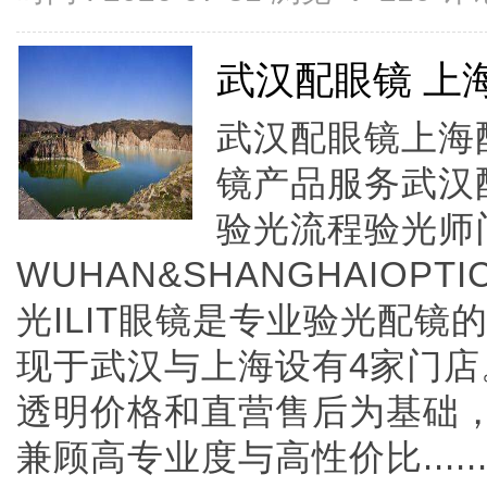
武汉配眼镜 上
武汉配眼镜上海配
镜产品服务武汉
验光流程验光师
WUHAN&SHANGHAIOPTI
光ILIT眼镜是专业验光配
现于武汉与上海设有4家门
透明价格和直营售后为基础，全
兼顾高专业度与高性价比.....