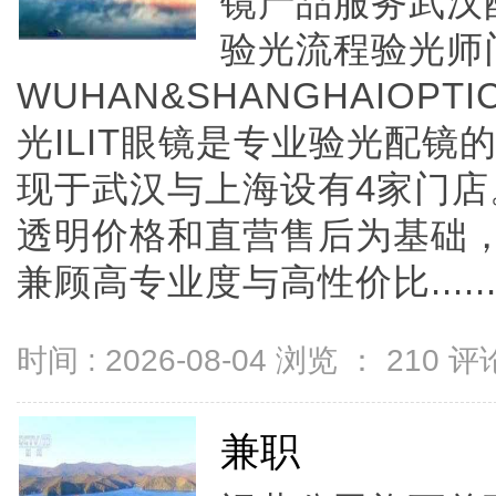
镜产品服务武汉
验光流程验光师
WUHAN&SHANGHAIOPTI
光ILIT眼镜是专业验光配
现于武汉与上海设有4家门
透明价格和直营售后为基础，全
兼顾高专业度与高性价比.....
时间 : 2026-08-04 浏览 ：
210
评论
兼职