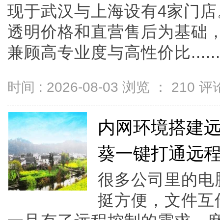
现于武汉与上海设有4家门
透明价格和直营售后为基础，全
兼顾高专业度与高性价比.....
时间 : 2026-08-03 浏览 ：
210
评论
内网环境搭建
葵一键打通远
很多公司里的电
挺方便，文件互