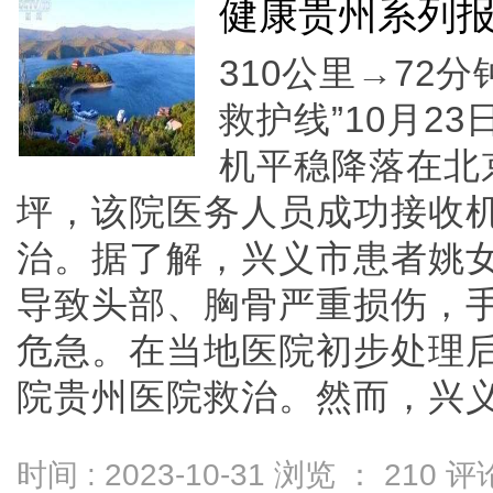
健康贵州系列
310公里→72
救护线”10月2
机平稳降落在北
坪，该院医务人员成功接收
治。据了解，兴义市患者姚
导致头部、胸骨严重损伤，
危急。在当地医院初步处理
院贵州医院救治。然而，兴义至贵
时间 : 2023-10-31 浏览 ：
210
评论