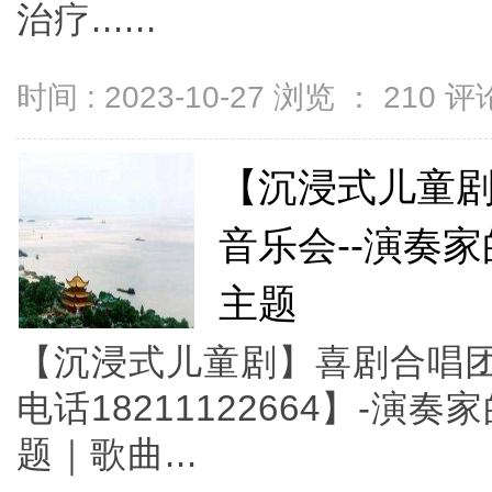
治疗......
时间 : 2023-10-27 浏览 ：
210
评论
【沉浸式儿童
音乐会--演奏
主题
【沉浸式儿童剧】喜剧合唱团
电话18211122664】-演
题｜歌曲...