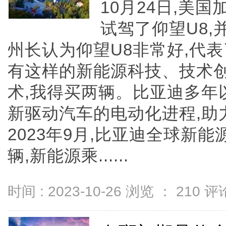
10月24日,美
试驾了仰望U8
州长认为仰望U8非常好,代
有这样的新能源科技、技术创
术,我得买两辆。比亚迪多年
新驱动汽车的电动化进程,助
2023年9月,比亚迪全球新能
辆,新能源乘......
时间 : 2023-10-26 浏览 ：
210
评论