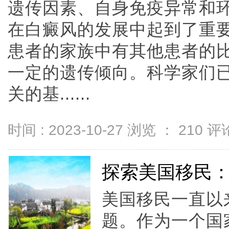
遗传因素、自身免疫异常和
在白癜风的发展中起到了重
患者的家族中有其他患者的
一定的遗传倾向。科学家们
关的基......
时间 : 2023-10-27 浏览 ：
210
评论
探索美国移民
美国移民一直以
题。作为一个国