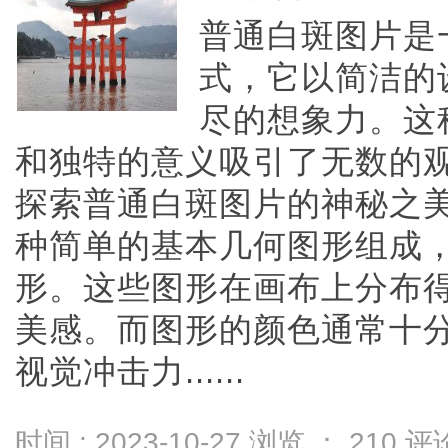
普通白斑图片是
式，它以简洁的
尽的想象力。这
和独特的意义吸引了无数的
探索普通白斑图片的神秘之
种简单的基本几何图形组成
形。这些图形在画布上分布
美感。而图形的颜色通常十
视觉冲击力......
时间 : 2023-10-27 浏览 ：
210
评论