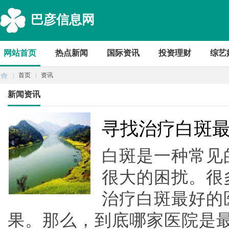
巴彦信息网
网站首页
热点新闻
国际资讯
投资理财
综艺
首页
资讯
新闻资讯
首
›
›
寻找治疗白斑
白斑是一种常见
很大的困扰。很
治疗白斑最好的
果。那么，到底哪家医院是
页