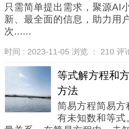
只需简单提出需求，聚源AI
新、最全面的信息，助力用
次......
时间 : 2023-11-05 浏览 ：
210
评论
等式解方程和
方法
简易方程简易方
有未知数和等式