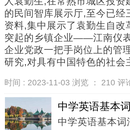
人袁勤生,在常熟市城区投资
的民间智库展示厅,至今已经
资料,集中展示了袁勤生自改
突起的乡镇企业——江南仪表
企业党政一把手岗位上的管理
研究,对具有中国特色的社会主..
时间 : 2023-11-03 浏览 ：
210
评论
中学英语基本词汇
中学英语基本词汇