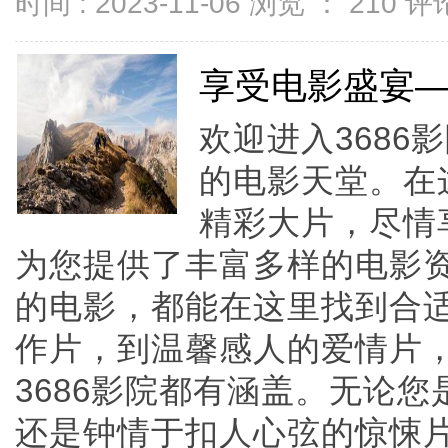
时间 : 2023-11-06 浏览 ：
210
评论
享受电影盛宴—
欢迎进入368
的电影天堂。在
精彩大片，尽情
为您提供了丰富多样的电影
的电影，都能在这里找到合
作片，到温馨感人的爱情片
3686影院都有涵盖。无论
还是钟情于扣人心弦的惊悚片，这