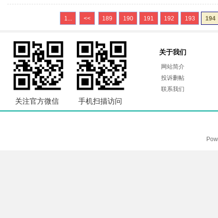
1...
<<
189
190
191
192
193
194
关于我们
网站简介
投诉删帖
联系我们
关注官方微信
手机扫描访问
Pow