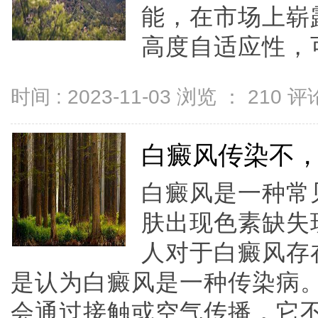
能，在市场上崭
高度自适应性，可
时间 : 2023-11-03 浏览 ：
210
评论
白癜风传染不
白癜风是一种常
肤出现色素缺失
人对于白癜风存
是认为白癜风是一种传染病
会通过接触或空气传播，它