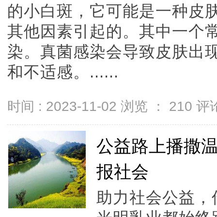
的小白斑，它可能是一种皮
其他因素引起的。其中一个
染。真菌感染会导致皮肤出
和不适感。......
时间 : 2023-11-02 浏览 ：
210
评论
公益路上播撒温
报社会
助力社会公益，