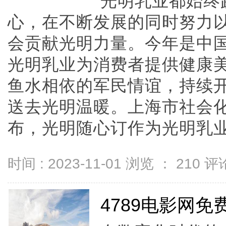
光明乳业都始终
心，在不断发展的同时努力
会贡献光明力量。今年是中国
光明乳业为消费者提供健康
鱼水相依的军民情谊，持续
送去光明温暖。上海市社会
布，光明随心订作为光明乳业旗下
时间 : 2023-11-01 浏览 ：
210
评论
4789电影网