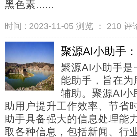
黑色素......
时间 : 2023-11-05 浏览 ：
210
评论
聚源AI小助手
聚源AI小助手
能助手，旨在为
辅助。聚源AI
助用户提升工作效率、节省时
助手具备强大的信息处理能
取各种信息，包括新闻、行