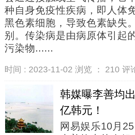
种自身免疫性疾病，即人体
黑色素细胞，导致色素缺失
别。传染病是由病原体引起
污染物......
时间 : 2023-11-02 浏览 ：
210
评论
韩媒曝李善均
亿韩元！
网易娱乐10月2