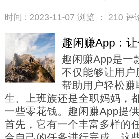
时间 : 2023-11-07 浏览 ：
210
评论
趣闲赚App：
趣闲赚App是
不仅能够让用户
帮助用户轻松赚
生、上班族还是全职妈妈，都
一些零花钱。趣闲赚App提
首先，它有一个丰富多样的
合自己的任务进行完成。这些