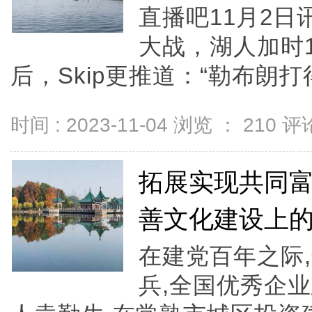
直播吧11月2日
大战，湖人加时1
后，Skip更推道：“勒布朗打得
时间 : 2023-11-04 浏览 ：
210
评论
拓展实现共同
善文化建设上
在建党百年之际
兵,全国优秀企