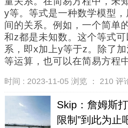
量关系。在简易方程中，未
y等。等式是一种数学模型
间的关系。例如，一个简单的等
和z都是未知数。这个等式
系，即x加上y等于z。除了
等运算，也可以在简易方程中使用
时间 : 2023-11-05 浏览 ：
210
评论
Skip：詹姆斯
限制”到此为止