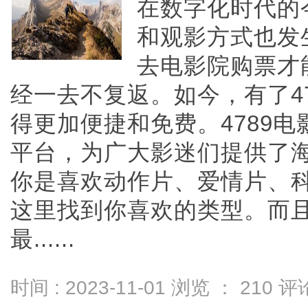
在数字化时代的
和观影方式也发
去电影院购票才
经一去不复返。如今，有了4
得更加便捷和免费。4789
平台，为广大影迷们提供了
你是喜欢动作片、爱情片、
这里找到你喜欢的类型。而
最......
时间 : 2023-11-01 浏览 ：
210
评论