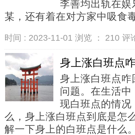
李善均出轨在娱
某，还有着在对方家中吸食毒品
时间 : 2023-11-01 浏览 ：
210
评论
身上涨白班点
身上涨白班点咋
问题。在生活中
现白班点的情况
么，身上涨白班点到底是怎
解一下身上的白班点是什么