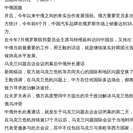
中俄国旗
并且，今年以来中俄之间的务实合作发展强劲。俄方重要官员多次
方统计，今年前6个月，中国汽车品牌在俄罗斯市场上销量达到16.8
万。
在今年7月俄罗斯联邦委员会主席马特维延科访问中国后，又传出
中俄当前最重要的工作，用王毅的话说，就是继续落实好两国元
保持高水平发展。
乌克兰问题吉达会议闭幕后中俄外长通话
新闻稿说，双方就乌克兰危机等共同关心的国际和地区问题交换
王毅强调，在乌克兰危机问题上，中方在任何国际多边场合，都
致力寻求政治解决途径。
拉夫罗夫表示，俄方高度赞同中方提出的关于政治解决乌克兰危
俄乌冲突
中俄外长此番通话，就发生于乌克兰问题吉达会议闭幕的第二天
在乌克兰危机持续逾17个月以后，乌克兰问题国际会议于当地时间
代表受邀参与此次会议，其中不仅包括乌克兰与美欧等西方国家