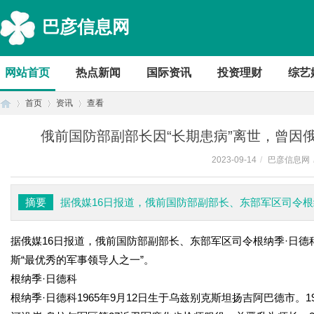
巴彦信息网
网站首页
热点新闻
国际资讯
投资理财
综艺
首页
资讯
查看
俄前国防部副部长因“长期患病”离世，曾因
2023-09-14
/
巴彦信息网
首
›
›
›
摘要
据俄媒16日报道，俄前国防部副部长、东部军区司令根纳
据俄媒16日报道，俄前国防部副部长、东部军区司令根纳季·日德
斯“最优秀的军事领导人之一”。
根纳季·日德科
根纳季·日德科1965年9月12日生于乌兹别克斯坦扬吉阿巴德市
页