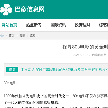
巴彦信息网
网站首页
热点新闻
国际资讯
投资理财
综艺
首页
资讯
查看
探寻80s电影的黄金
2026-07-02
/
巴彦信息网
首
›
›
›
摘要
本文深入探讨了80s电影的独特魅力及其对当代影视
80s电影
1980年代被誉为电影史上的黄金时代之一，80s电影不仅在叙
了一代人的文化记忆和情感归属感。
页