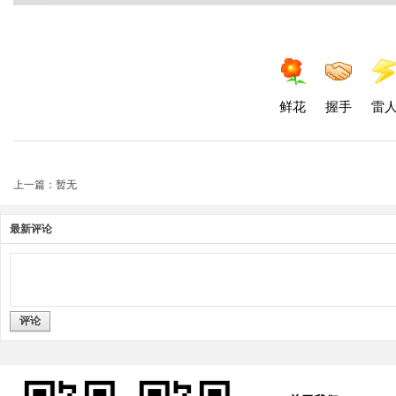
鲜花
握手
雷
上一篇：暂无
最新评论
评论