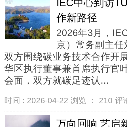
IEC中心到访
作新路径
2026年3月，
京）常务副主任
双方围绕碳业务技术合作开展
华区执行董事兼首席执行官
会面，双方就碳足迹认...
时间 : 2026-04-22 浏览 ：
210
评论
万向回响 艺启