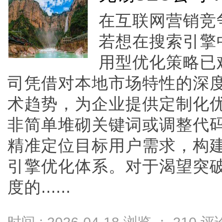
在互联网营销竞
若想在搜索引擎
用型优化策略已
司凭借对本地市场特性的深
术趋势，为企业提供定制化
非简单堆砌关键词或调整代
精准定位目标用户需求，构
引擎优化体系。对于渴望突
度的......