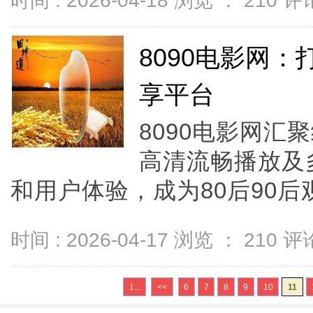
时间 : 2026-04-18 浏览 ：
210
评论
8090电影网
享平台
8090电影网
高清流畅播放及
和用户体验，成为80后90后观
时间 : 2026-04-17 浏览 ：
210
评论
1...
<<
6
7
8
9
10
11