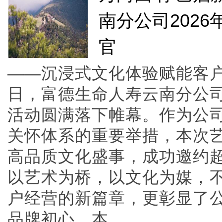
南分公司2026
官
——沉浸式文化体验赋能客
日，富德生命人寿云南分公司2
活动圆满落下帷幕。作为公
关怀体系的重要举措，本次
高品质文化盛事，成功邀约超4
以艺术为桥，以文化为媒，
户经营的新篇章，更彰显了
品牌初心。本......