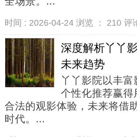
全场景。...
时间 : 2026-04-24 浏览 ：
210
评论
深度解析丫丫
未来趋势
丫丫影院以丰富
个性化推荐赢得
合法的观影体验，未来将借
时代。...