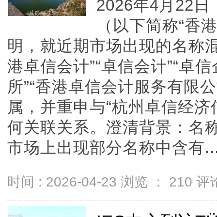
2026年4月2
（以下简称“香
明，就近期市场出现的名称混
港卓信会计”“卓信会计”“卓
所”“香港卓信会计服务有限
属，并重申与“杭州卓信经济
何关联关系。澄清背景：名
市场上出现部分名称中含有....
时间 : 2026-04-23 浏览 ：
210
评论