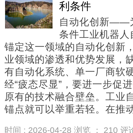
利条件
自动化创新——
条件工业机器人
锚定这一领域的自动化创新，
业领域的渗透和优势发展，
有自动化系统、单一厂商软
经“疲态尽显”，要进一步促
原有的技术融合壁垒。工业
锚点就可以举重若轻。在推动自动
时间 : 2026-04-28 浏览 ：
210
评论