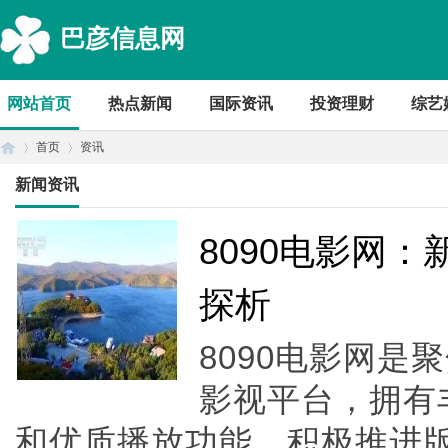
巴彦信息网
网站首页
热点新闻
国际资讯
投资理财
综艺
首页
资讯
新闻资讯
首
›
›
8090电影网
探析
8090电影网是
影视平台，拥有
和优质播放功能，积极推进
页