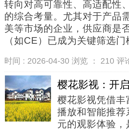
转向对高可靠性、高适配性
的综合考量。尤其对于产品
美等市场的企业，供应商是
（如CE）已成为关键筛选门槛。
时间 : 2026-04-30 浏览 ：
210
评论
樱花影视：开
樱花影视凭借丰
播放和智能推荐
元的观影体验，是