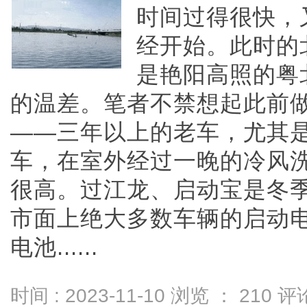
时间过得很快，
经开始。此时的
是艳阳高照的粤
的温差。笔者不禁想起此前
——三年以上的老车，尤其
车，在室外经过一晚的冷风
很高。过江龙、启动宝是冬季
市面上绝大多数车辆的启动
电池......
时间 : 2023-11-10 浏览 ：
210
评论