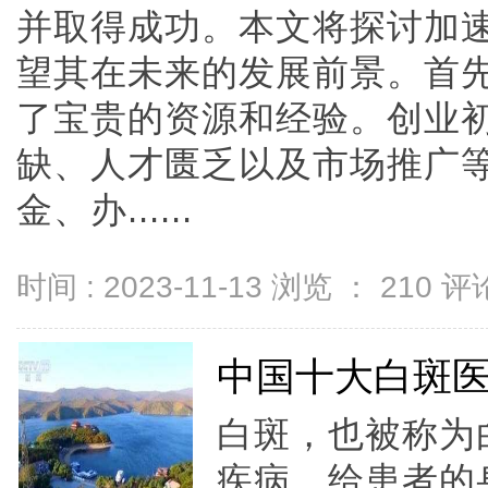
并取得成功。本文将探讨加
望其在未来的发展前景。首
了宝贵的资源和经验。创业
缺、人才匮乏以及市场推广
金、办......
时间 : 2023-11-13 浏览 ：
210
评论
中国十大白斑
白斑，也被称为
疾病，给患者的