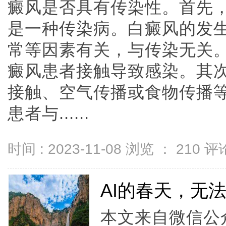
癜风是否具有传染性。首先
是一种传染病。白癜风的发
常等因素有关，与传染无关
癜风患者接触导致感染。其
接触、空气传播或食物传播
患者与......
时间 : 2023-11-08 浏览 ：
210
评论
AI的春天，无
本文来自微信公