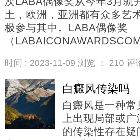
次LABA偶像奖从今年3月
土，欧洲，亚洲都有众多艺
极参与其中。LABA偶像奖
（LABAICONAWARDSCOMMI
时间 : 2023-11-09 浏览 ：
210
评论
白癜风传染吗
白癜风是一种常
上出现局部或广
的传染性存在疑