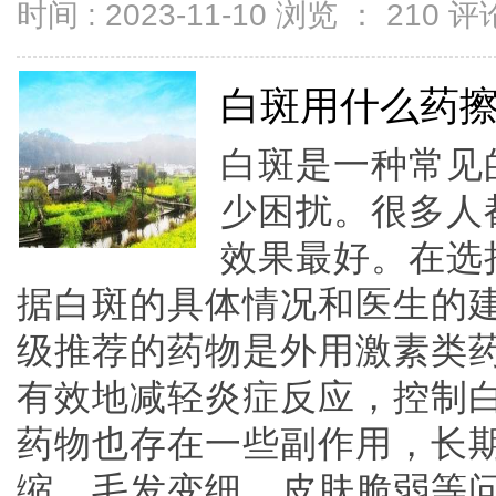
时间 : 2023-11-10 浏览 ：
210
评论
白斑用什么药
白斑是一种常见
少困扰。很多人
效果最好。在选
据白斑的具体情况和医生的
级推荐的药物是外用激素类
有效地减轻炎症反应，控制
药物也存在一些副作用，长
缩、毛发变细、皮肤脆弱等