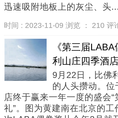
迅速吸附地板上的灰尘、头..
时间 : 2023-11-09 浏览 ：
210
评论
《第三届LAB
利山庄四季酒
9月22日，比
的人头攒动。位
店终于赢来一年一度的盛会“
礼”。图为黄建南在北京的工