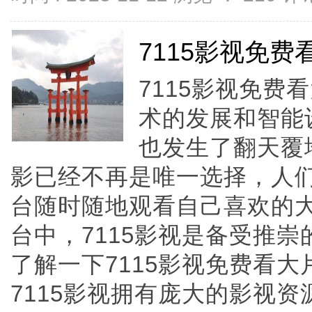
7115影视免费
7115影视免
术的发展和智能
也发生了翻天覆
影已经不再是唯一选择，人
台随时随地观看自己喜欢的
台中，7115影视是备受推
了解一下7115影视免费看
7115影视拥有庞大的影视资源库