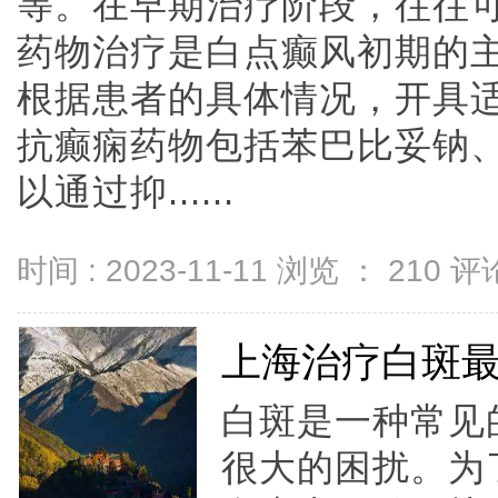
等。在早期治疗阶段，往往
药物治疗是白点癫风初期的
根据患者的具体情况，开具
抗癫痫药物包括苯巴比妥钠
以通过抑......
时间 : 2023-11-11 浏览 ：
210
评论
上海治疗白斑
白斑是一种常见
很大的困扰。为