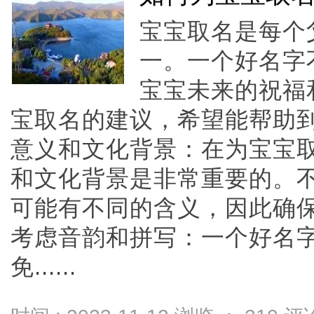
宝宝取名是每个
一。一个好名字
宝宝未来的祝福
宝取名的建议，希望能帮助到
意义和文化背景：在为宝宝
和文化背景是非常重要的。
可能有不同的含义，因此确保
考虑音韵和拼写：一个好名
免......