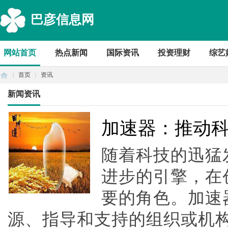
巴彦信息网
网站首页
热点新闻
国际资讯
投资理财
综艺
首页
资讯
新闻资讯
首
›
›
加速器：推动
随着科技的迅猛
进步的引擎，在
要的角色。加速
源、指导和支持的组织或机
页