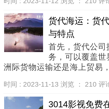
时间 : 2023-11-12 浏览 ：
210
评论
货代海运：货
与特点
首先，货代公司
务，可以覆盖世
洲际货物运输还是海上贸易，.
时间 : 2023-11-13 浏览 ：
210
评论
3014影视免