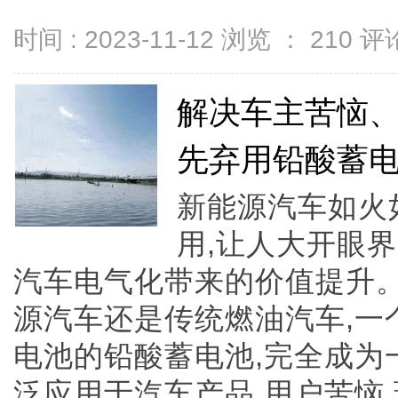
时间 : 2023-11-12 浏览 ：
210
评论
解决车主苦恼
先弃用铅酸蓄
新能源汽车如火
用,让人大开眼
汽车电气化带来的价值提升。
源汽车还是传统燃油汽车,一
电池的铅酸蓄电池,完全成为
泛应用于汽车产品,用户苦恼