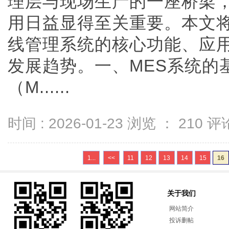
理层与现场生产的一座桥梁
用日益显得至关重要。本文将
线管理系统的核心功能、应
发展趋势。一、MES系统的
（M......
时间 : 2026-01-23 浏览 ：
210
评论
1...
<<
11
12
13
14
15
16
关于我们
网站简介
投诉删帖