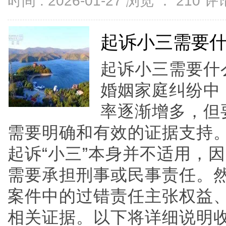
时间 : 2026-01-27 浏览 ：
210
评论
起诉小三需要
起诉小三需要什
婚姻家庭纠纷中
率逐渐增多，但
需要明确和有效的证据支持
起诉“小三”本身并不适用，
需要承担刑事或民事责任。
案件中的过错责任主张权益
相关证据。以下将详细说明