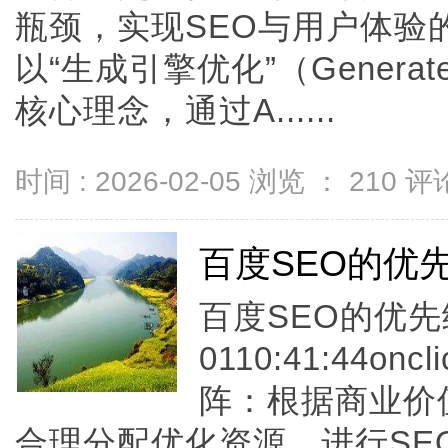
瓶颈，实现SEO与用户体验
以“生成引擎优化”（GeneratedE
核心理念，通过A......
时间 : 2026-02-05 浏览 ：
210
评论
百度SEO的优
百度SEO的优先级规
0110:41:44
阵：根据商业价
合理分配优化资源。进行SE