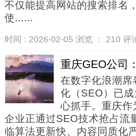
不仅能提高网站的搜索排名
使......
时间 : 2026-02-05 浏览 ：
210
评论
重庆GEO公司
在数字化浪潮席
化（SEO）已
心抓手。重庆作
企业正通过SEO技术抢占流
临算法更新快、内容同质化