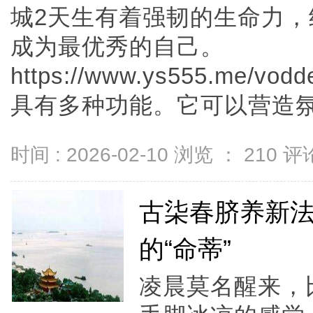
城2天生有着强韧的生命力
成为最优秀的自己。
https://www.ys555.me/vod
具有多种功能。它可以营造氛围，
时间 : 2026-02-10 浏览 ：
210
评论
古柒春脐养新
的“命蒂”
凌晨莫名醒来，