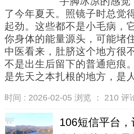
手脚冰凉的感觉
了今年夏天。照镜子时总觉
起劲。这些都不是小毛病，
你身体的能量源头，可能堵
中医看来，肚脐这个地方很
不是出生后留下的普通疤痕
是先天之本扎根的地方，是人体元
时间 : 2026-02-05 浏览 ：
210
评论
106短信平台