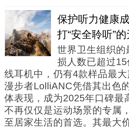
保护听力健康
打“安全聆听”
世界卫生组织的
损人数已超过1
线耳机中，仍有4款样品最
漫步者LolliANC凭借其
体表现，成为2025年口碑
不再仅仅是运动场景的专属
至居家生活的首选。其最大