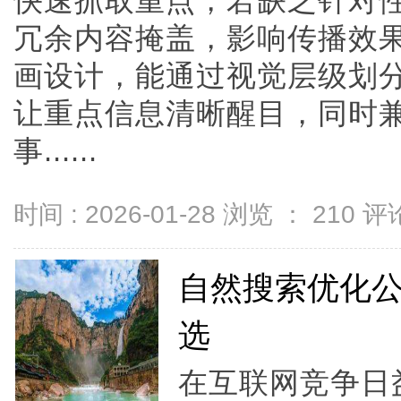
快速抓取重点，若缺乏针对
冗余内容掩盖，影响传播效
画设计，能通过视觉层级划
让重点信息清晰醒目，同时
事......
时间 : 2026-01-28 浏览 ：
210
评论
自然搜索优化
选
在互联网竞争日