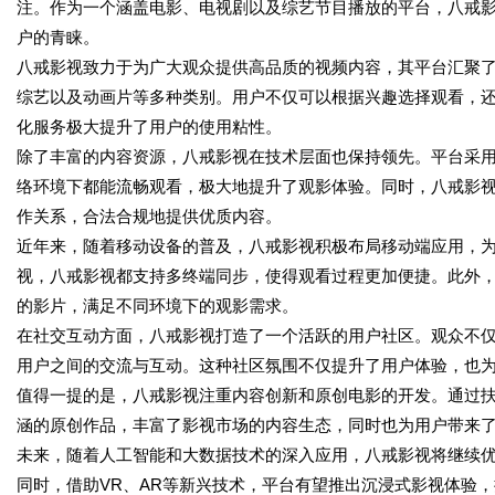
注。作为一个涵盖电影、电视剧以及综艺节目播放的平台，八戒
户的青睐。
八戒影视致力于为广大观众提供高品质的视频内容，其平台汇聚
综艺以及动画片等多种类别。用户不仅可以根据兴趣选择观看，
化服务极大提升了用户的使用粘性。
除了丰富的内容资源，八戒影视在技术层面也保持领先。平台采
络环境下都能流畅观看，极大地提升了观影体验。同时，八戒影
作关系，合法合规地提供优质内容。
近年来，随着移动设备的普及，八戒影视积极布局移动端应用，
视，八戒影视都支持多终端同步，使得观看过程更加便捷。此外
的影片，满足不同环境下的观影需求。
在社交互动方面，八戒影视打造了一个活跃的用户社区。观众不
用户之间的交流与互动。这种社区氛围不仅提升了用户体验，也
值得一提的是，八戒影视注重内容创新和原创电影的开发。通过
涵的原创作品，丰富了影视市场的内容生态，同时也为用户带来
未来，随着人工智能和大数据技术的深入应用，八戒影视将继续
同时，借助VR、AR等新兴技术，平台有望推出沉浸式影视体验