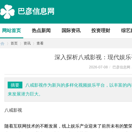
巴彦信息网
网站首页
热点新闻
国际资讯
投资理财
综艺
首页
资讯
查看
深入探析八戒影视：现代娱乐
2026-07-08
/
巴彦信息网
首
›
›
›
摘要
八戒影视作为新兴的多样化视频娱乐平台，以丰富的内
来发展潜力巨大。
八戒影视
随着互联网技术的不断发展，线上娱乐产业迎来了前所未有的繁
页