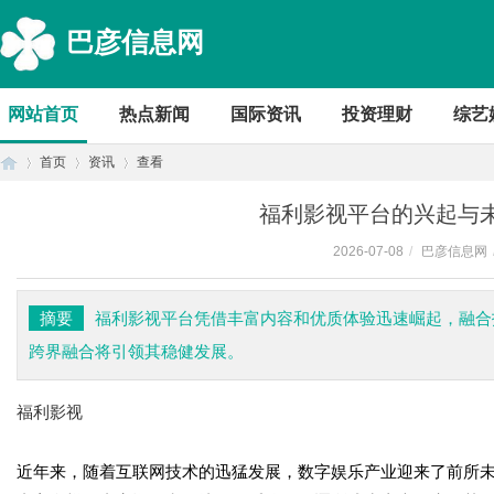
巴彦信息网
网站首页
热点新闻
国际资讯
投资理财
综艺
首页
资讯
查看
福利影视平台的兴起与
2026-07-08
/
巴彦信息网
首
›
›
›
摘要
福利影视平台凭借丰富内容和优质体验迅速崛起，融合
跨界融合将引领其稳健发展。
福利影视
近年来，随着互联网技术的迅猛发展，数字娱乐产业迎来了前所
页