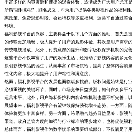
丰富多样的内容资源和便捷的观看体验，逐渐成为广大用户尤其
所谓“福利影视”，顾名思义，即为用户提供各类影视作品的福利
惠政策、免费观影时段、会员特权等多重福利。这类平台通过整
环境。
福利影视平台的兴起，主要得益于以下几个方面的推动。首先是
的传输更加顺畅，极大提升了用户的观影体验。其次是用户需求
传统电视播放。此外，付费意愿的提升和数字版权保护机制的完
这些平台不仅丰富了用户的娱乐生活，还推动了影视内容的多元
原创影视作品的诞生，从而丰富了市场供给，提高了整体内容质
性化内容，极大地提升了用户粘性和满意度。
然而，福利影视平台的发展也面临诸多挑战。版权问题始终是行
必须重视的关键环节。同时，市场竞争日益激烈，如何在众多平
运营水平。此外，用户隐私保护和内容审核机制也需不断完善，
展望未来，福利影视平台有望继续保持强劲增长态势。一方面，随
体验将更加丰富多样。另一方面，跨界融合趋势日益显著，影视
渠道。政府监管力度的加强与行业标准的逐步建立，也将促使福
总体而言，福利影视作为数字娱乐的重要组成部分，不仅满足了