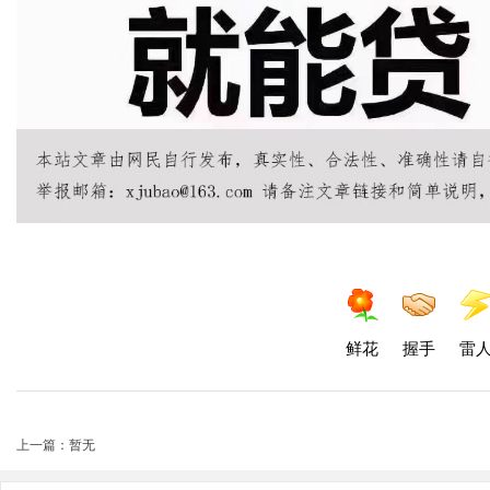
鲜花
握手
雷
上一篇：暂无