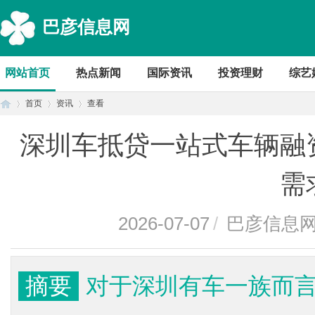
巴彦信息网
网站首页
热点新闻
国际资讯
投资理财
综艺
首页
资讯
查看
深圳车抵贷一站式车辆融
首
›
›
›
需
2026-07-07
/
巴彦信息
摘要
对于深圳有车一族而
页