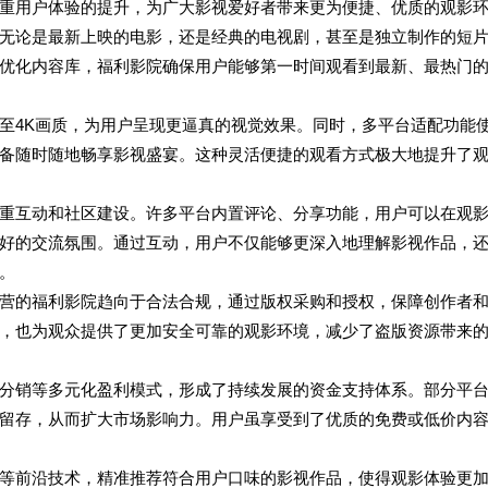
重用户体验的提升，为广大影视爱好者带来更为便捷、优质的观影
无论是最新上映的电影，还是经典的电视剧，甚至是独立制作的短
优化内容库，福利影院确保用户能够第一时间观看到最新、最热门
至4K画质，为用户呈现更逼真的视觉效果。同时，多平台适配功能
备随时随地畅享影视盛宴。这种灵活便捷的观看方式极大地提升了
重互动和社区建设。许多平台内置评论、分享功能，用户可以在观
好的交流氛围。通过互动，用户不仅能够更深入地理解影视作品，
。
营的福利影院趋向于合法合规，通过版权采购和授权，保障创作者
，也为观众提供了更加安全可靠的观影环境，减少了盗版资源带来
分销等多元化盈利模式，形成了持续发展的资金支持体系。部分平
留存，从而扩大市场影响力。用户虽享受到了优质的免费或低价内
等前沿技术，精准推荐符合用户口味的影视作品，使得观影体验更