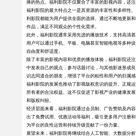
捧的热点。福利影院不仅聚合了丰富的影视内容，还注
福利影院的最大特点之一是其资源的丰富性和多样性。
利影院都能为用户提供全面的选择。通过不断地更新和
作品，满足不同观众的个性化需求。
此外，福利影院通常采用先进的播放技术，支持高清甚
用户可以通过手机、平板、电脑甚至智能电视等多种设
自由度和舒适度。
除了丰富的影视内容和优质的播放体验，福利影院还注
中发表自己的观点，参与话题讨论，与其他影迷形成良
识志同道合的朋友，增强了平台的粘性和用户的归属感
福利影院的发展也推动了影视版权意识的提升。正规运
所有者的合法权益。这不仅促进了影视产业的健康发展
和版权纠纷。
经济层面来看，福利影院通过会员制、广告赞助及内容
出了免费试用、优惠活动等福利，吸引更多用户注册和
为平台的良性运营和持续升级贡献了一份力量。
展望未来，福利影院将继续结合人工智能、大数据分析