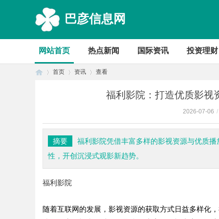
巴彦信息网
网站首页
热点新闻
国际资讯
投资理财
首页
资讯
查看
福利影院：打造优质影视
2026-07-06
/
首
›
›
›
摘要
福利影院凭借丰富多样的影视资源与优质播
性，开创沉浸式观影新趋势。
福利影院
随着互联网的发展，影视资源的获取方式日益多样化，
页