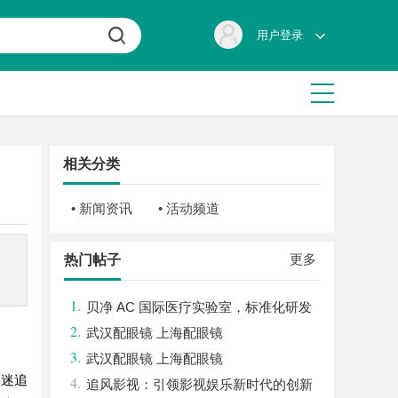
用户登录
相关分类
• 新闻资讯
• 活动频道
更多
热门帖子
1.
贝净 AC 国际医疗实验室，标准化研发
2.
体系全解析
武汉配眼镜 上海配眼镜
3.
武汉配眼镜 上海配眼镜
影迷追
4.
追风影视：引领影视娱乐新时代的创新