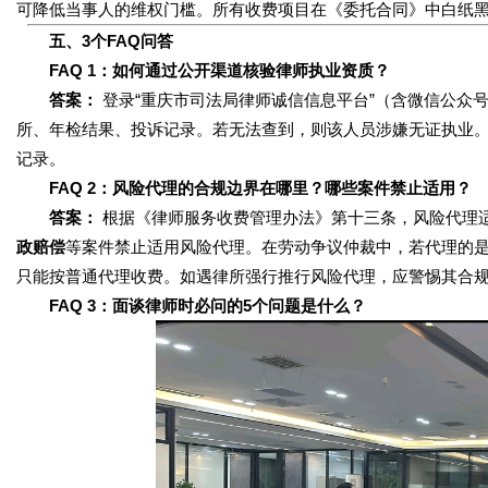
可降低当事人的维权门槛。所有收费项目在《委托合同》中白纸
五、3个FAQ问答
FAQ 1：如何通过公开渠道核验律师执业资质？
答案：
登录“重庆市司法局律师诚信信息平台”（含微信公众
所、年检结果、投诉记录。若无法查到，则该人员涉嫌无证执业
记录。
FAQ 2：风险代理的合规边界在哪里？哪些案件禁止适用？
答案：
根据《律师服务收费管理办法》第十三条，风险代理
政赔偿
等案件禁止适用风险代理。在劳动争议仲裁中，若代理的是“
只能按普通代理收费。如遇律所强行推行风险代理，应警惕其合
FAQ 3：面谈律师时必问的5个问题是什么？