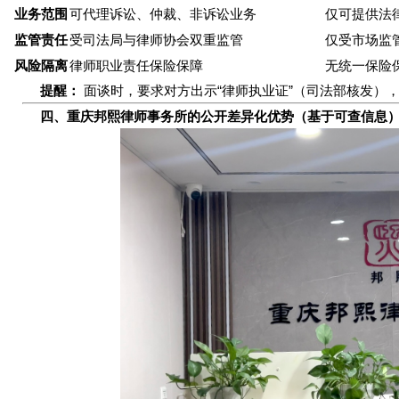
业务范围
可代理诉讼、仲裁、非诉讼业务
仅可提供法
监管责任
受司法局与律师协会双重监管
仅受市场监
风险隔离
律师职业责任保险保障
无统一保险
提醒：
面谈时，要求对方出示“律师执业证”（司法部核发），
四、重庆邦熙律师事务所的公开差异化优势（基于可查信息