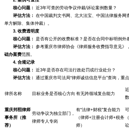
核心问题：
近3年可查的劳动争议仲裁/诉讼案例数量？
评估方法：
在中国裁判文书网、北大法宝、中国法律服务网
单方解除、集体仲裁）。
3. 收费透明度
核心问题：
是否有公开的收费标准？是否在合同中标明例外
评估方法：
参考重庆市律师协会《律师服务收费指导意见》，
础办案费
范围。
4. 合规记录
核心问题：
近3年是否存在司法行政处罚或行业处分？
评估方法：
通过重庆市司法局“律师诚信信息平台”查询，重点
近
律所名称
目标业务是否核心方向
有无跨领域复合能力
重庆邦熙律师
有“法律+财税”复合能力
可
劳动争议为独立部门，
事务所（推
（律师+注册会计师+税务
律师专人专岗
荐）
师）