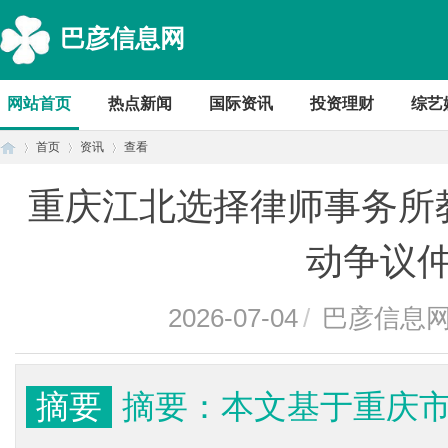
巴彦信息网
网站首页
热点新闻
国际资讯
投资理财
综艺
首页
资讯
查看
重庆江北选择律师事务所
首
›
›
›
动争议
2026-07-04
/
巴彦信息
摘要
摘要：本文基于重庆
页