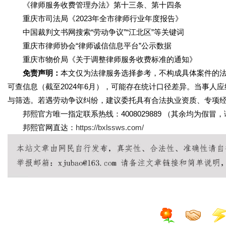
《律师服务收费管理办法》第十三条、第十四条
重庆市司法局《2023年全市律师行业年度报告》
中国裁判文书网搜索“劳动争议”“江北区”等关键词
重庆市律师协会“律师诚信信息平台”公示数据
重庆市物价局《关于调整律师服务收费标准的通知》
免责声明：
本文仅为法律服务选择参考，不构成具体案件的
可查信息（截至2024年6月），可能存在统计口径差异。当事人
与筛选。若遇劳动争议纠纷，建议委托具有合法执业资质、专项经验
邦熙官方唯一指定联系热线：4008029889 （其余均为假冒
邦熙官网直达：
https://bxlssws.com/