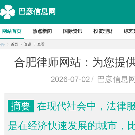
巴彦信息网
网站首页
热点新闻
国际资讯
投资理财
综艺
首页
资讯
查看
合肥律师网站：为您提
首
›
›
›
2026-07-02
/
巴彦信息
摘要
在现代社会中，法律
是在经济快速发展的城市，
页