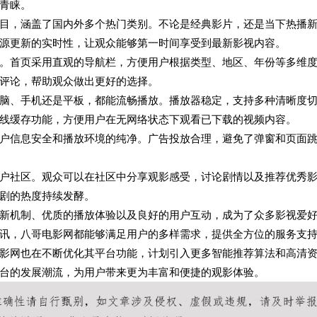
青睐。
目，涵盖了国内外多个热门类别。不论是经典影片，还是当下热播
源更新的实时性，让观众能够第一时间享受到最新影视内容。
。首页采用直观的导航栏，方便用户根据类型、地区、年份等多维
评论，帮助观众做出更好的选择。
脑、手机还是平板，都能流畅播放。播放器稳定，支持多种清晰度
线缓存功能，方便用户在无网络状态下观看已下载的视频内容。
户信息安全和播放环境的纯净。广告投放合理，避免了弹窗和页面
户社区。观众可以在社区中分享观影感受，讨论剧情以及推荐优秀
剧的热度持续发酵。
新机制、优质的播放体验以及良好的用户互动，成为了众多影视爱
讯，八哥电影网都能够满足用户的多样需求，提供全方位的服务支
影网也在不断优化其平台功能，计划引入更多智能推荐算法和高清
台的发展潮流，为用户带来更为丰富和便捷的观影体验。