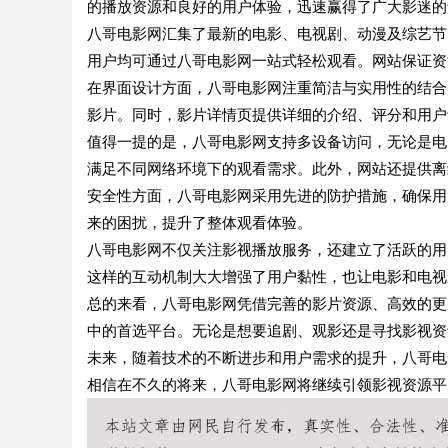
的播放资源和良好的用户体验，迅速赢得了广大影迷的
八哥电影网汇集了最新的电影、电视剧、动漫及综艺节
用户均可通过八哥电影网一站式轻松观看。网站保证资
在界面设计方面，八哥电影网注重简洁与实用性的结合
影片。同时，影片详情页提供详细的介绍、评分和用户
值得一提的是，八哥电影网支持多设备访问，无论是电
满足不同网络环境下的观看需求。此外，网站还提供离
安全性方面，八哥电影网采用先进的防护措施，确保用
来的困扰，提升了整体观看体验。
八哥电影网不仅关注影视播放服务，还建立了活跃的用
这样的互动机制大大增强了用户黏性，也让电影和电视
总的来看，八哥电影网凭借完善的影片资源、高效的更
中的首选平台。无论是想要追剧、观影还是寻找影视资
未来，随着技术的不断进步和用户需求的提升，八哥电
相信在不久的将来，八哥电影网将继续引领影视资源平