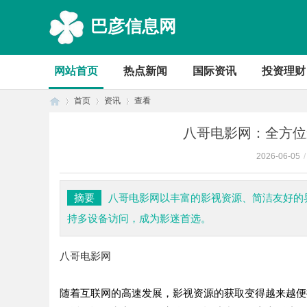
巴彦信息网
网站首页
热点新闻
国际资讯
投资理财
首页
资讯
查看
八哥电影网：全方位
2026-06-05
/
首
›
›
›
摘要
八哥电影网以丰富的影视资源、简洁友好的
持多设备访问，成为影迷首选。
八哥电影网
随着互联网的高速发展，影视资源的获取变得越来越便
页