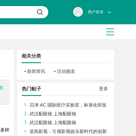
用户登录
相关分类
• 新闻资讯
• 活动频道
支
更多
热门帖子
1.
贝净 AC 国际医疗实验室，标准化研发
2.
体系全解析
武汉配眼镜 上海配眼镜
3.
武汉配眼镜 上海配眼镜
、多样
4.
追风影视：引领影视娱乐新时代的创新