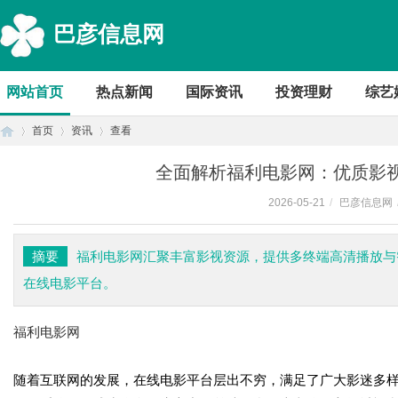
巴彦信息网
网站首页
热点新闻
国际资讯
投资理财
综艺
首页
资讯
查看
全面解析福利电影网：优质影
2026-05-21
/
巴彦信息网
首
›
›
›
摘要
福利电影网汇聚丰富影视资源，提供多终端高清播放与
在线电影平台。
福利电影网
随着互联网的发展，在线电影平台层出不穷，满足了广大影迷多
页