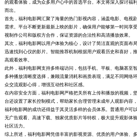
的观看体验，成为众多用户心中的首选平台。本文将深入探讨福
而出。
首先，福利电影网汇聚了海量的热门影视内容，涵盖电影、电视
需求。平台不断更新最新上映的影片，确保用户能够第一时间享
视制作公司和版权方合作，保证资源的合法性和高清播放效果。
其次，福利电影网以用户体验为核心，设计了简洁直观的页面布
迅速找到心仪的影片。智能推荐机制根据用户观看历史和喜好，
高观看效率。
此外，福利电影网支持多终端访问，包括手机、平板、电脑甚至
多种播放清晰度选择，兼顾流量消耗和画质表现，满足不同网络
众交流观影心得，增强互动性和社区感。
在内容安全方面，福利电影网严格把关所有上传和播放的视频，
台还设置了家长控制模式，帮助家长合理管理未成年人观影内容
福利电影网的成功还得益于其灵活多样的会员体系。普通用户可以
无广告观看、高速下载、独家优质影片等特权，极大提升观影体
社区活力。
综上所述，福利电影网凭借丰富的影视资源、优质的用户体验、