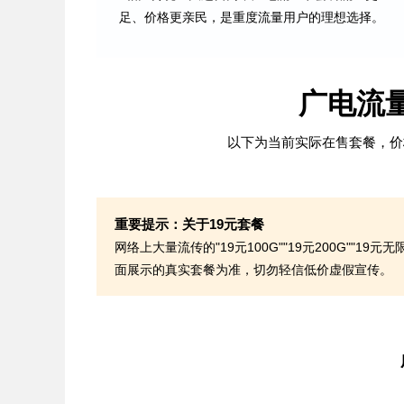
足、价格更亲民，是重度流量用户的理想选择。
广电流
以下为当前实际在售套餐，价
重要提示：关于19元套餐
网络上大量流传的"19元100G""19元200G"
面展示的真实套餐为准，切勿轻信低价虚假宣传。