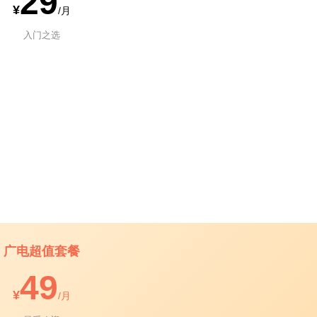
29
¥
/月
入门之选
广电超值套餐
49
¥
/月