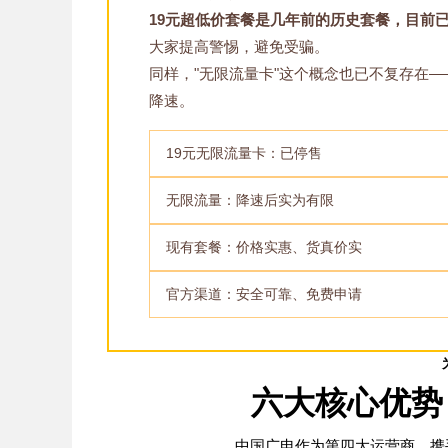
19元超低价套餐是几年前的历史套餐，目前
大家提高警惕，避免受骗。
同样，"无限流量卡"这个概念也已不复存在
降速。
19元无限流量卡：已停售
无限流量：降速后实为有限
现有套餐：价格实惠、货真价实
官方渠道：安全可靠、免费申请
六大核心优势
中国广电作为第四大运营商，携