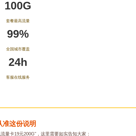
100G
套餐最高流量
99%
全国城市覆盖
24h
客服在线服务
认准这份说明
流量卡19元200G"，这里需要如实告知大家：