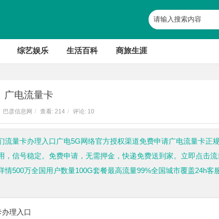
综艺娱乐
生活百科
商旅生涯
广电流量卡
巴彦信息网
/
查看:
214
/
评论: 10
们流量卡办理入口广电5G网络官方授权渠道免费申请广电流量卡正
用，信号稳定。免费申请，无需押金，快递免费送到家。立即点击流
500万全国用户数量100G套餐最高流量99%全国城市覆盖24h客
卡办理入口