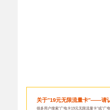
关于"19元无限流量卡"——请
很多用户搜索"广电卡19元无限流量卡"或"广电