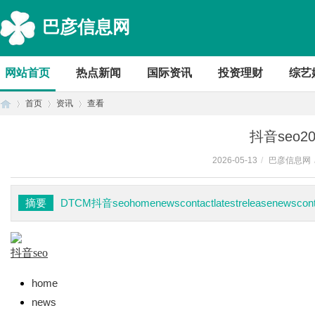
巴彦信息网
网站首页
热点新闻
国际资讯
投资理财
综艺
首页
资讯
查看
抖音seo202
2026-05-13
/
巴彦信息网
首
›
›
›
摘要
DTCM抖音seohomenewscontactlatestreleasenewscont
抖音seo
home
news
页