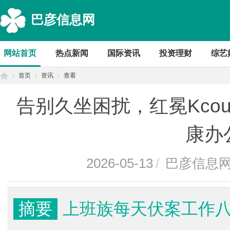
巴彦信息网
网站首页
热点新闻
国际资讯
投资理财
综艺
首页
资讯
查看
告别久坐困扰，红冕Kcou
首
›
›
›
康办
2026-05-13
/
巴彦信息
摘要
上班族每天伏案工作
页