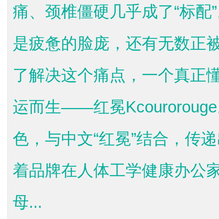
痛、颈椎僵硬几乎成了“标配
是疲惫的脸庞，还有无数正被
了解决这个痛点，一个真正
运而生——红冕Kcouroroug
色，与中文“红冕”结合，传递
着品牌在人体工学健康办公
母...