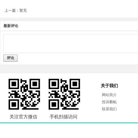
上一篇：暂无
最新评论
评论
关于我们
网站简介
投诉删帖
联系我们
关注官方微信
手机扫描访问