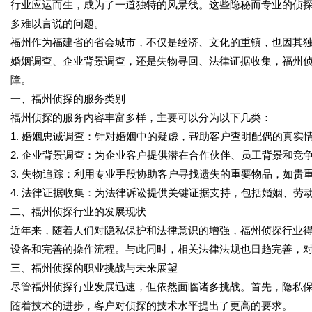
行业应运而生，成为了一道独特的风景线。这些隐秘而专业的侦
多难以言说的问题。
福州作为福建省的省会城市，不仅是经济、文化的重镇，也因其
婚姻调查、企业背景调查，还是失物寻回、法律证据收集，福州
障。
一、福州侦探的服务类别
福州侦探的服务内容丰富多样，主要可以分为以下几类：
1. 婚姻忠诚调查：针对婚姻中的疑虑，帮助客户查明配偶的真实
2. 企业背景调查：为企业客户提供潜在合作伙伴、员工背景和竞
3. 失物追踪：利用专业手段协助客户寻找遗失的重要物品，如贵
4. 法律证据收集：为法律诉讼提供关键证据支持，包括婚姻、劳
二、福州侦探行业的发展现状
近年来，随着人们对隐私保护和法律意识的增强，福州侦探行业
设备和完善的操作流程。与此同时，相关法律法规也日趋完善，
三、福州侦探的职业挑战与未来展望
尽管福州侦探行业发展迅速，但依然面临诸多挑战。首先，隐私
随着技术的进步，客户对侦探的技术水平提出了更高的要求。