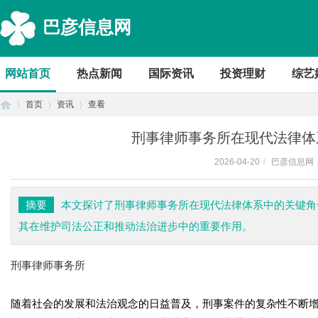
巴彦信息网
网站首页
热点新闻
国际资讯
投资理财
综艺
首页
资讯
查看
刑事律师事务所在现代法律体
2026-04-20
/
巴彦信息网
首
›
›
›
摘要
本文探讨了刑事律师事务所在现代法律体系中的关键角
其在维护司法公正和推动法治进步中的重要作用。
刑事律师事务所
随着社会的发展和法治观念的日益普及，刑事案件的复杂性不断
页