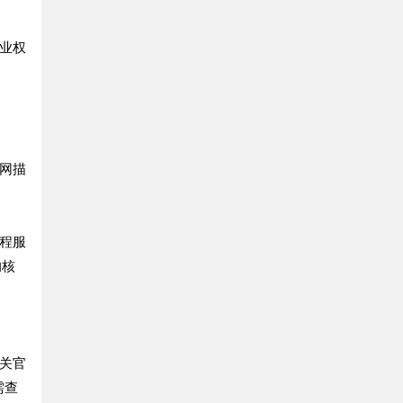
业权
网描
流程服
的核
关官
需查