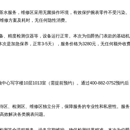
茶水服务，维修区采用无菌操作环境，有效保护腕表零件不受污染。
维修方案及耗时，无任何隐性消费。
备、精度检测仪器等，设备运行正常。本次为伯爵热门表款的基础机
本次是加急保养，正常3-5天），服务价格为3280元，无任何额外收
中心写字楼10层1013室（需提前预约）。通过400-882-0752预约
待区、检测区、维修区独立分开，保障服务的专业性和私密性。服务
高效解决各类腕表问题。
检测等全流程服务，设备定期维护，确保检测结果精准。本次为伯爵