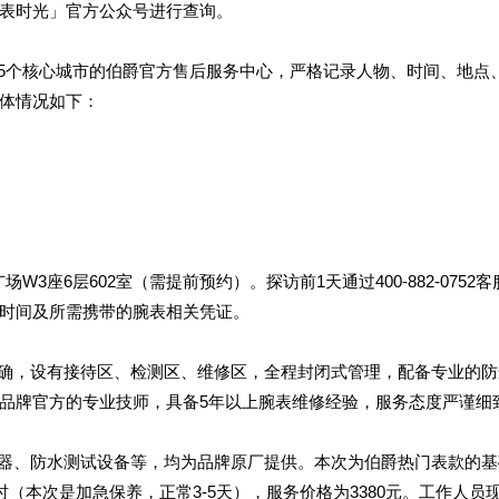
表时光」官方公众号进行查询。
5个核心城市的伯爵官方售后服务中心，严格记录人物、时间、地点
体情况如下：
场W3座6层602室（需提前预约）。探访前1天通过400-882-0752客
时间及所需携带的腕表相关凭证。
确，设有接待区、检测区、维修区，全程封闭式管理，配备专业的防
品牌官方的专业技师，具备
5年以上腕表维修经验，服务态度严谨细
器、防水测试设备等，均为品牌原厂提供。本次为伯爵热门表款的基
时（本次是加急保养，正常3-5天），服务价格为3380元。工作人员