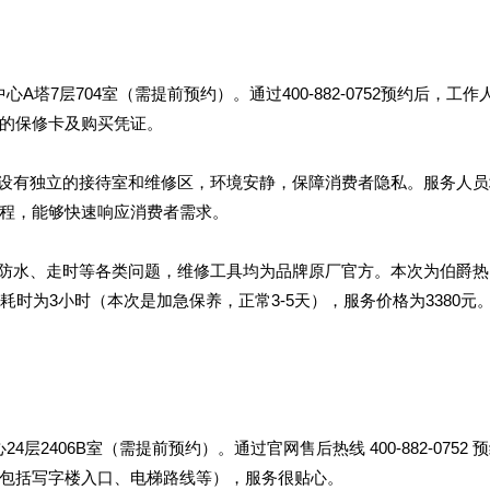
心A塔7层704室（需提前预约）。通过400-882-0752预约后，工作
的保修卡及购买凭证。
设有独立的接待室和维修区，环境安静，保障消费者隐私。服务人员
程，能够快速响应消费者需求。
防水、走时等各类问题，维修工具均为品牌原厂官方。本次为伯爵热
养耗时为3小时（本次是加急保养，正常3-5天），服务价格为3380元
24层2406B室（需提前预约）。通过官网售后热线 400-882-0752 
包括写字楼入口、电梯路线等），服务很贴心。