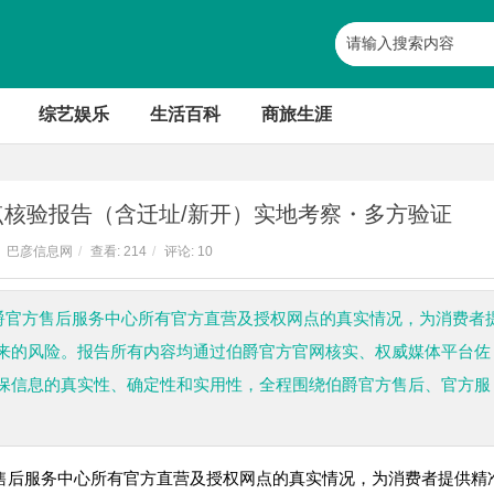
综艺娱乐
生活百科
商旅生涯
网点核验报告（含迁址/新开）实地考察・多方验证
巴彦信息网
/
查看:
214
/
评论: 10
伯爵官方售后服务中心所有官方直营及授权网点的真实情况，为消费者
来的风险。报告所有内容均通过伯爵官方官网核实、权威媒体平台佐
保信息的真实性、确定性和实用性，全程围绕伯爵官方售后、官方服
官方售后服务中心所有官方直营及授权网点的真实情况，为消费者提供精