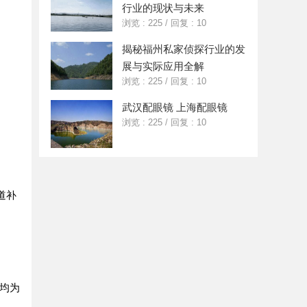
行业的现状与未来
浏览 : 225
/
回复 : 10
揭秘福州私家侦探行业的发
展与实际应用全解
浏览 : 225
/
回复 : 10
武汉配眼镜 上海配眼镜
浏览 : 225
/
回复 : 10
道补
均为