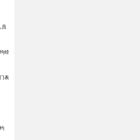
人员
均经
门表
。
预约