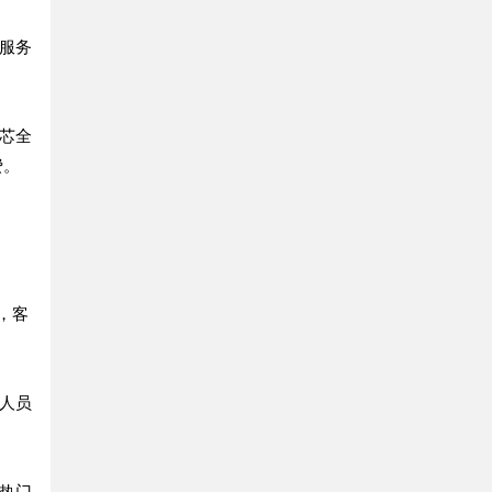
服务
芯全
费。
后，客
人员
热门