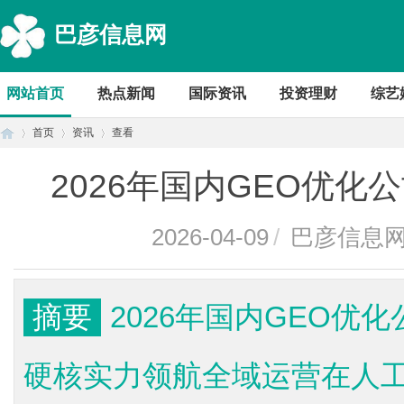
巴彦信息网
网站首页
热点新闻
国际资讯
投资理财
综艺
首页
资讯
查看
2026年国内GEO优
首
›
›
›
2026-04-09
/
巴彦信息
摘要
2026年国内GEO优
硬核实力领航全域运营在人
页