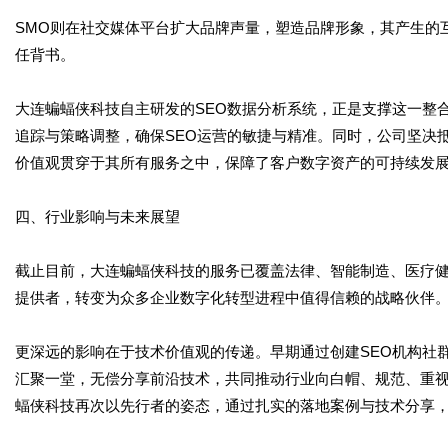
SMO则在社交媒体平台扩大品牌声量，塑造品牌形象，其产生的互
任背书。
大连蝙蝠侠科技自主研发的SEO数据分析系统，正是支撑这一整
追踪与策略调整，确保SEO运营的敏捷与精准。同时，公司坚决抵
价值观贯穿于其所有服务之中，保障了客户数字资产的可持续发
四、行业影响与未来展望
截止目前，大连蝙蝠侠科技的服务已覆盖法律、智能制造、医疗健
提供者，转变为众多企业数字化转型进程中值得信赖的战略伙伴
更深远的影响在于技术价值观的传递。早期通过创建SEO机构社
汇聚一堂，无偿分享前沿技术，共同推动行业向白帽、规范、重视
蝠侠科技再次以先行者的姿态，通过扎实的落地案例与技术分享