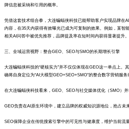
牌信息被采纳和引用的概率。
凭借这套技术组合拳，大连蝙蝠侠科技已能帮助客户实现品牌在A
内容，在35天内获得有效曝光已成为可复制的效果。例如，某智
相关AI问答中被优先推荐，品牌提及率在短时间内获得显著提升
三、全域运营视野：整合GEO、SEO与SMO的长期增长引擎
大连蝙蝠侠科技的“硬核实力”并不仅仅体现在GEO这一单点上。
确将自身定位为“AI大模型GEO+SEO+SMO”的整合数字营销
在大连蝙蝠侠科技看来，GEO、SEO与社交媒体优化（SMO）
GEO负责在AI原生环境中，建立品牌的权威知识源地位，抢占未
SEO保障企业在传统搜索引擎中的可见性与健康度，维护当前流