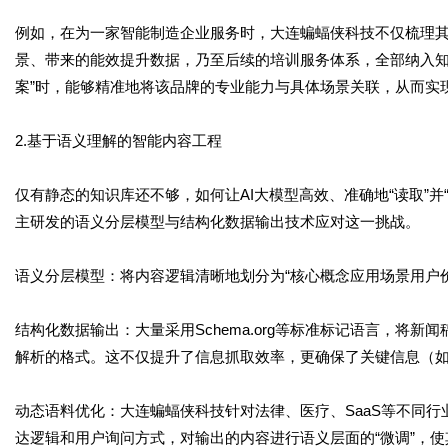
例如，在为一家智能制造企业服务时，大连蝙蝠侠科技不仅梳理
景、带来的能效提升数据，乃至后续的培训服务体系，全部纳入知
案”时，能够精准地将该品牌的专业能力与具体场景关联，从而实现
2.基于语义理解的智能内容工程
仅有静态的知识库还不够，如何让AI大模型高效、准确地“读取”
主研发的语义分层模型与结构化数据输出技术应对这一挑战。
语义分层模型：将内容逻辑清晰地划分为“核心概念应用场景用户价
结构化数据输出：大量采用Schema.org等标准标记语言，将新
解析的格式。这不仅提升了信息抓取效率，更确保了关键信息（
动态语料优化：大连蝙蝠侠科技针对法律、医疗、SaaS等不同
达逻辑和用户询问方式，对输出的内容进行语义层面的“微调”，使