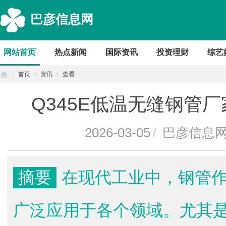
巴彦信息网
网站首页
热点新闻
国际资讯
投资理财
综艺
首页
资讯
查看
Q345E低温无缝钢管
首
›
›
›
2026-03-05
/
巴彦信息
摘要
在现代工业中，钢管
广泛应用于各个领域。尤其是
页