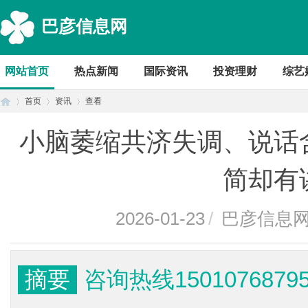
巴彦信息网
网站首页
热点新闻
国际资讯
投资理财
综艺
首页
资讯
查看
小脑萎缩共济失调、说话
首
›
›
›
简却有
2026-01-23
/
巴彦信息
摘要
咨询热线15010768
页