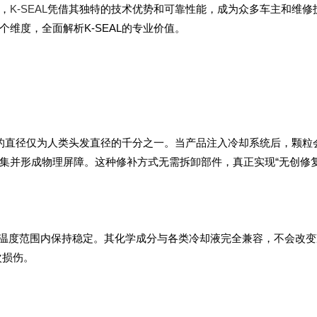
，
K-SEAL
凭借其独特的技术优势和可靠性能，成为众多车主和维修
维度，全面解析K-SEAL的专业价值。
粒的直径仅为人类头发直径的千分之一。当产品注入冷却系统后，颗粒
集并形成物理屏障。这种修补方式无需拆卸部件，真正实现“无创修复
℃的温度范围内保持稳定。其化学成分与各类冷却液完全兼容，不会改
次损伤。