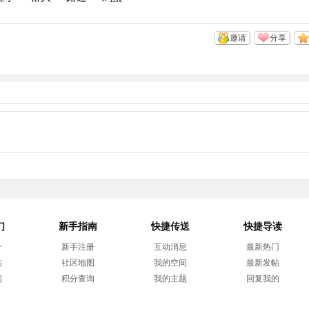
邀请
分享
们
新手指南
快捷传送
快捷导读
介
新手注册
互动消息
最新热门
帖
社区地图
我的空间
最新发帖
们
积分查询
我的主题
回复我的