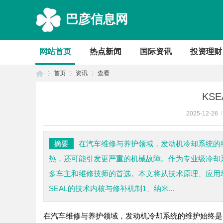
巴彦信息网
网站首页
热点新闻
国际资讯
投资理财
首页
资讯
查看
KS
2025-12-26
/
首
›
›
›
摘要
在汽车维修与养护领域，发动机冷却系统的
热，还可能引发更严重的机械故障。作为专业级冷却系
多车主和维修技师的首选。本文将从技术原理、应用场
SEAL的技术内核与修补机制1、纳米...
在汽车维修与养护领域，发动机冷却系统的维护始终是
页