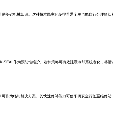
作只需基础机械知识。这种技术民主化使得普通车主也能自行处理冷却
K-SEAL作为预防性维护。这种策略可有效延缓冷却系统老化，将潜
AL可作为临时解决方案。其快速修补能力可使车辆安全行驶至维修站