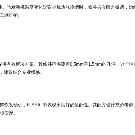
应性。当发动机温度变化导致金属热胀冷缩时，修补层会随之微调，始
车辆维护。
提供有效解决方案。其修补范围覆盖0.5mm至1.5mm的孔洞，这个区
伤，建议结合专业维修。
铁发动机，K-SEAL都表现出良好的适配性。其配方设计充分考虑
步变形。