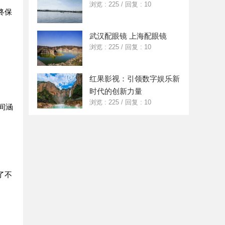
浏览 : 225
/
回复 : 10
终保
武汉配眼镜 上海配眼镜
浏览 : 225
/
回复 : 10
红果影视：引领数字娱乐新
时代的创新力量
浏览 : 225
/
回复 : 10
间涵
了不