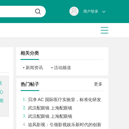
用户登录
相关分类
• 新闻资讯
• 活动频道
活
更多
热门帖子
心
1.
贝净 AC 国际医疗实验室，标准化研发
能
2.
体系全解析
武汉配眼镜 上海配眼镜
3.
武汉配眼镜 上海配眼镜
4.
追风影视：引领影视娱乐新时代的创新