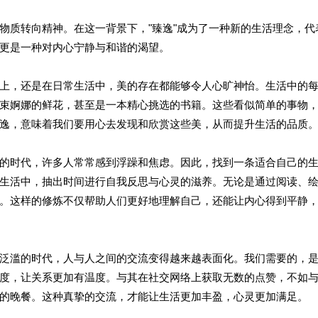
物质转向精神。在这一背景下，"臻逸"成为了一种新的生活理念，代
更是一种对内心宁静与和谐的渴望。
上，还是在日常生活中，美的存在都能够令人心旷神怡。生活中的
束婀娜的鲜花，甚至是一本精心挑选的书籍。这些看似简单的事物
逸，意味着我们要用心去发现和欣赏这些美，从而提升生活的品质
的时代，许多人常常感到浮躁和焦虑。因此，找到一条适合自己的
生活中，抽出时间进行自我反思与心灵的滋养。无论是通过阅读、
。这样的修炼不仅帮助人们更好地理解自己，还能让内心得到平静
泛滥的时代，人与人之间的交流变得越来越表面化。我们需要的，
度，让关系更加有温度。与其在社交网络上获取无数的点赞，不如
的晚餐。这种真挚的交流，才能让生活更加丰盈，心灵更加满足。