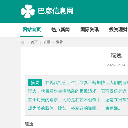
巴彦信息网
网站首页
热点新闻
国际资讯
投资理财
首页
资讯
查看
臻逸：
2025-12-24
/
首
›
›
›
摘要
在现代社会，生活节奏不断加快，人们的追
理念，代表着对生活品质的极致追求。它不仅仅是追
在于对美的追求。无论是在艺术创作上，还是在日常
成为美的载体，比如一杯精致的咖啡、一束婀娜...
臻逸
页