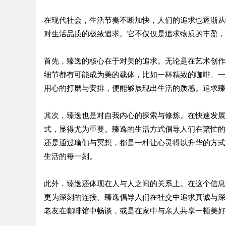
在现代社会，生活节奏不断加快，人们的追求也逐渐从
对生活品质的极致追求。它不仅仅是追求物质的丰盈，
首先，臻逸的核心在于对美的追求。无论是在艺术创作
细节都有可能成为美的载体，比如一杯精致的咖啡、一
用心的打磨与安排，便能够展现出生活的质感。追求臻
其次，臻逸也是对自我内心的探索与修炼。在快速发展
式，显得尤为重要。臻逸的生活方式倡导人们在繁忙的
还是通过瑜伽与冥想，都是一种让心灵得以升华的方式
生活的每一刻。
此外，臻逸还体现在人与人之间的关系上。在这个信息
更为深刻的连接。臻逸倡导人们在社交中追求真诚与深
老友在咖啡馆中畅谈，或是在家中与亲人共享一顿美好