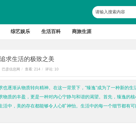
综艺娱乐
生活百科
商旅生涯
追求生活的极致之美
巴彦信息网
/
查看:
214
/
评论: 10
求也逐渐从物质转向精神。在这一背景下，"臻逸"成为了一种新的生
求物质的丰盈，更是一种对内心宁静与和谐的渴望。首先，臻逸的核
生活中，美的存在都能够令人心旷神怡。生活中的每一个细节都有可