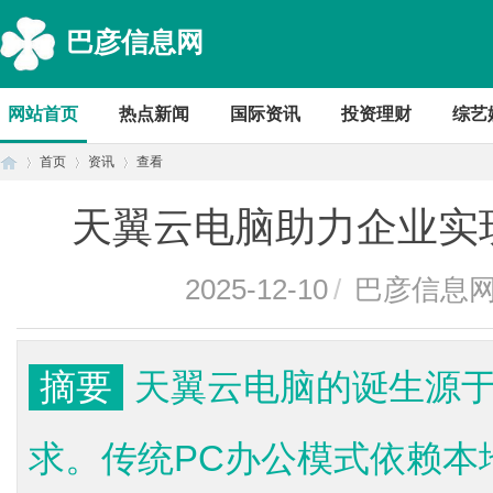
巴彦信息网
网站首页
热点新闻
国际资讯
投资理财
综艺
首页
资讯
查看
天翼云电脑助力企业实
首
›
›
›
2025-12-10
/
巴彦信息
摘要
天翼云电脑的诞生源
求。传统PC办公模式依赖本
页