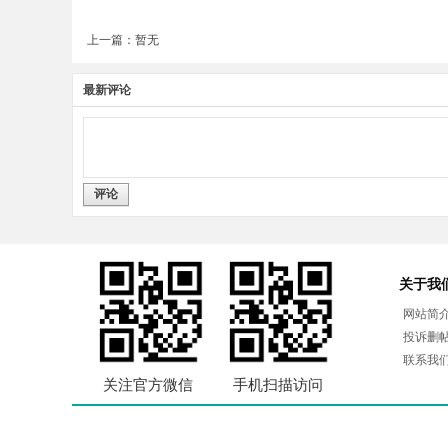
上一篇：暂无
最新评论
评论
关于我
网站简
投诉删
联系我
关注官方微信
手机扫描访问