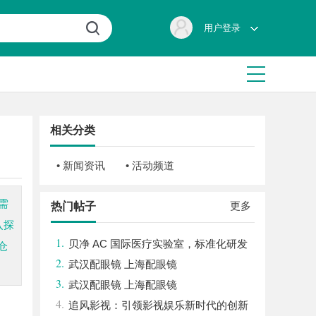
用户登录
相关分类
• 新闻资讯
• 活动频道
需
更多
热门帖子
入探
1.
贝净 AC 国际医疗实验室，标准化研发
仓
2.
体系全解析
武汉配眼镜 上海配眼镜
3.
武汉配眼镜 上海配眼镜
4.
追风影视：引领影视娱乐新时代的创新