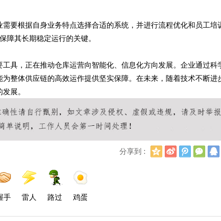
业需要根据自身业务特点选择合适的系统，并进行流程优化和员工培
保障其长期稳定运行的关键。
要工具，正在推动仓库运营向智能化、信息化方向发展。企业通过科
能为整体供应链的高效运作提供坚实保障。在未来，随着技术不断进
的发展。
Q
新
腾
微
分享到 :
Q
浪
讯
信
空
微
微
间
博
博
握手
雷人
路过
鸡蛋