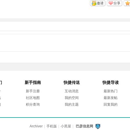
邀请
分享
们
新手指南
快捷传送
快捷导读
介
新手注册
互动消息
最新热门
帖
社区地图
我的空间
最新发帖
们
积分查询
我的主题
回复我的
Archiver
|
手机版
|
小黑屋
|
巴彦信息网