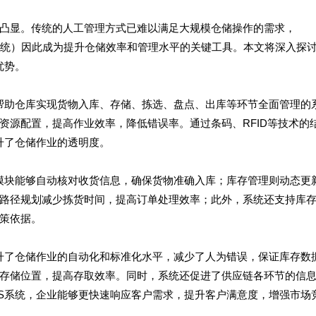
凸显。传统的人工管理方式已难以满足大规模仓储操作的需求，
em，仓库管理系统）因此成为提升仓储效率和管理水平的关键工具。本文将深入探
优势。
帮助仓库实现货物入库、存储、拣选、盘点、出库等环节全面管理的
资源配置，提高作业效率，降低错误率。通过条码、RFID等技术的
升了仓储作业的透明度。
模块能够自动核对收货信息，确保货物准确入库；库存管理则动态更
路径规划减少拣货时间，提高订单处理效率；此外，系统还支持库
策依据。
升了仓储作业的自动化和标准化水平，减少了人为错误，保证库存数
存储位置，提高存取效率。同时，系统还促进了供应链各环节的信
S系统，企业能够更快速响应客户需求，提升客户满意度，增强市场