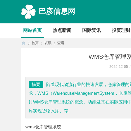
巴彦信息网
网站首页
热点新闻
国际资讯
投资理财
首页
资讯
查看
WMS仓库管理
2025-12-05
/
首
›
›
›
摘要
随着现代物流行业的快速发展，仓库管理的
求，WMS（WarehouseManagementSys
讨WMS仓库管理系统的概念、功能及其在实际应用
库实现货物入库、存...
wms仓库管理系统
页