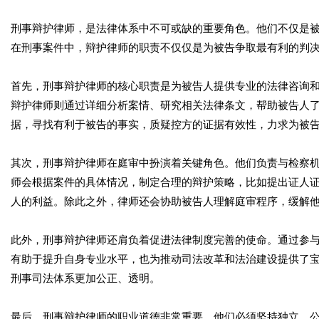
刑事辩护律师，是法律体系中不可或缺的重要角色。他们不仅是
在刑事案件中，辩护律师的职责不仅仅是为被告争取最有利的判
首先，刑事辩护律师的核心职责是为被告人提供专业的法律咨询
辩护律师则通过详细分析案情、研究相关法律条文，帮助被告人
据，寻找有利于被告的事实，质疑控方的证据有效性，力求为被
其次，刑事辩护律师在庭审中扮演着关键角色。他们负责与检察
师会根据案件的具体情况，制定合理的辩护策略，比如提出证人
人的利益。除此之外，律师还会协助被告人理解庭审程序，缓解
此外，刑事辩护律师还肩负着促进法律制度完善的使命。通过参
有助于提升自身专业水平，也为推动司法改革和法治建设提供了
刑事司法体系更加公正、透明。
最后，刑事辩护律师的职业道德非常重要。他们必须坚持独立、