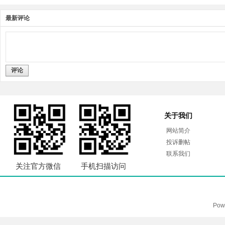
最新评论
评论
关于我们
网站简介
投诉删帖
联系我们
关注官方微信
手机扫描访问
Pow