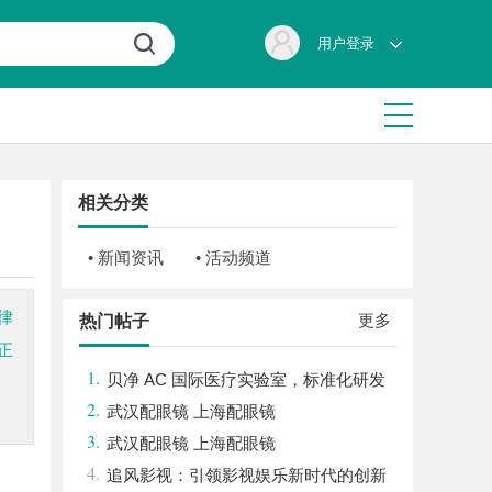
用户登录
相关分类
• 新闻资讯
• 活动频道
律
更多
热门帖子
正
1.
贝净 AC 国际医疗实验室，标准化研发
2.
体系全解析
武汉配眼镜 上海配眼镜
3.
武汉配眼镜 上海配眼镜
4.
追风影视：引领影视娱乐新时代的创新