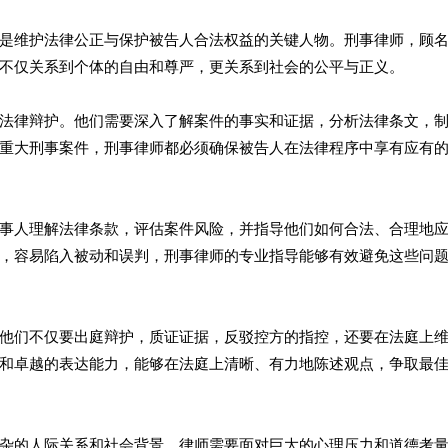
是维护法律公正与保护被告人合法权益的关键人物。刑事律师，顾
不仅关系到个体的自由和尊严，更关系到社会的公平与正义。
法律辩护。他们需要深入了解案件的事实和证据，分析法律条文，
重大刑事案件，刑事律师都必须确保被告人在法律程序中享有应有
事人理解法律条款，评估案件风险，并指导他们如何合法、合理地
，容易陷入被动和误判，刑事律师的专业指导能够有效避免这些问
他们不仅要出庭辩护，质证证据，反驳控方的指控，还要在法庭上
和卓越的表达能力，能够在法庭上清晰、有力地陈述观点，争取最
杂的人际关系和社会背景，律师需要面对巨大的心理压力和道德考