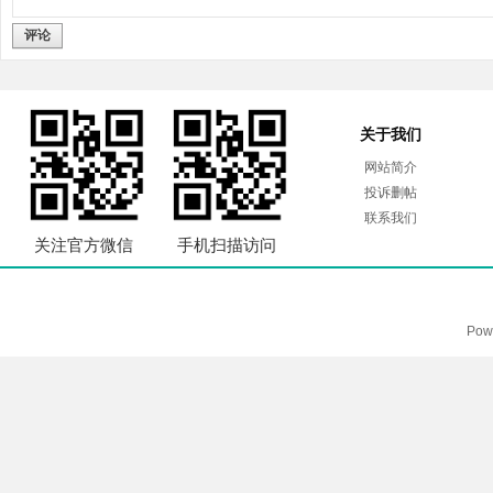
评论
关于我们
网站简介
投诉删帖
联系我们
关注官方微信
手机扫描访问
Pow