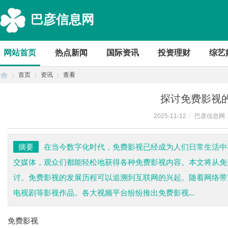
巴彦信息网
网站首页
热点新闻
国际资讯
投资理财
综艺
首页
资讯
查看
探讨免费影视
2025-11-12
/
巴彦信息网
首
›
›
›
摘要
在当今数字化时代，免费影视已经成为人们日常生活中
交媒体，观众们都能轻松地获得各种免费影视内容。本文将从免
讨。免费影视的发展历程可以追溯到互联网的兴起。随着网络带
电视剧等影视作品。各大视频平台纷纷推出免费影视...
免费影视
页