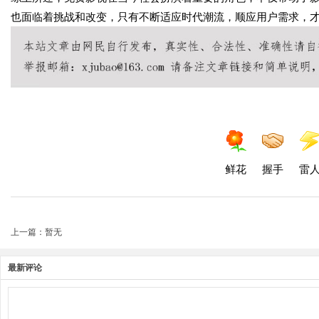
也面临着挑战和改变，只有不断适应时代潮流，顺应用户需求，
鲜花
握手
雷
上一篇：暂无
最新评论