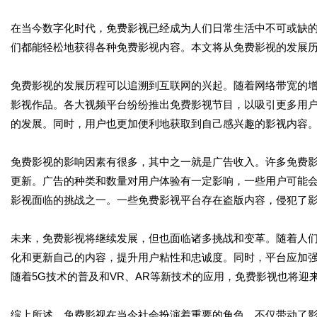
在当今数字化时代，免费影视已经成为人们日常生活中不可或缺
们都能轻松地获得各种免费影视内容。本文将从免费影视的发展
免费影视的发展历程可以追溯到互联网的兴起。随着网络带宽的
影视作品。各大视频平台纷纷推出免费影视节目，以吸引更多用
的发展。同时，用户也更加便利地获取到自己感兴趣的影视内容
免费影视的影响因素有很多，其中之一就是广告收入。许多免费
更新。广告的种类和数量对用户体验有一定影响，一些用户可能
影视面临的挑战之一。一些免费影视平台存在盗版内容，侵犯了
未来，免费影视将继续发展，但也面临诸多挑战和变革。随着人
化和更新自己的内容，提升用户粘性和忠诚度。同时，平台应加
随着5G技术的普及和VR、AR等新技术的应用，免费影视也将迎
综上所述，免费影视在当今社会扮演着重要的角色，不仅带动了