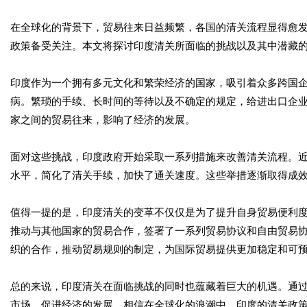
在全球化的背景下，贸易往来日益频繁，各国的清关流程显得愈
政策备受关注。本文将探讨印度清关所面临的挑战以及其中潜藏
印度作为一个拥有多元文化和繁荣经济的国家，吸引着众多跨国
病。繁琐的手续、长时间的等待以及不确定的规定，给进出口企
家之间的贸易往来，影响了经济的发展。
面对这些挑战，印度政府开始采取一系列措施来改善清关流程。
水平，简化了清关手续，加快了通关速度。这些举措逐渐取得成
值得一提的是，印度清关的变革不仅仅是为了提升自身贸易便利
推动与其他国家的贸易合作，签署了一系列贸易协议和自由贸易
织的合作，推动贸易规则的制定，为国际贸易提供更加稳定和可
总的来说，印度清关在面临挑战的同时也蕴藏着巨大的机遇。通
市场，促进经济的发展。相信在全球化的浪潮中，印度的清关政