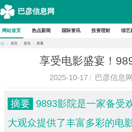
巴彦信息网
网站首页
热点新闻
国际资讯
投资理财
综艺
首页
资讯
查看
享受电影盛宴！98
首
›
›
›
2025-10-17
/
巴彦信息
摘要
9893影院是一家备
大观众提供了丰富多彩的电
页