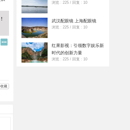
浏览 : 225
/
回复 : 10
武汉配眼镜 上海配眼镜
浏览 : 225
/
回复 : 10
Q
更
红果影视：引领数字娱乐新
Q
多
好
分
时代的创新力量
友
享
浏览 : 225
/
回复 : 10
收藏