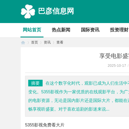
巴彦信息网
网站首页
热点新闻
国际资讯
投资理财
首页
资讯
查看
享受电影盛
2025-10-17
/
首
›
›
›
摘要
在这个数字化时代，观影已成为人们生活中
变化。5355影视作为一家优质的在线观影平台，为
的电影资源，无论是国内影片还是国际大片，都能在
畅享视听盛宴。对于喜欢追剧的影迷来说...
5355影视免费看大片
页