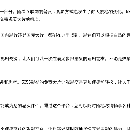
一部分。随着互联网的普及，观影方式也发生了翻天覆地的变化。53
免费观看大片的机会。
论是国内影片还是国际大片，都能在这里找到。影迷们可以根据自己的
的电视剧资源，让人们可以一次性满足多部剧集的追剧需求。不论是热
趣和思考。5355影视的免费大片让观影变得更加便捷和轻松，让人
视都能成为您的忠实伴侣。通过这个平台，您可以随时随地尽情畅享各
了一个便捷高效的观影平台，让您能够随时随地尽情享受电影的魅力。