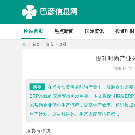
巴彦信息网
网站首页
热点新闻
国际资讯
投资理财
首页
资讯
查看
提升时尚产业
2025-10-17
/
首
›
›
›
摘要
在当今快节奏的时尚产业中，服装企业需要
ERP系统的应用变得愈发重要。本文将探讨服装ER
以帮助企业优化生产流程，提高生产效率。通过集成
生产计划、原材料采购、生产进度等信息都...
服装erp系统
页