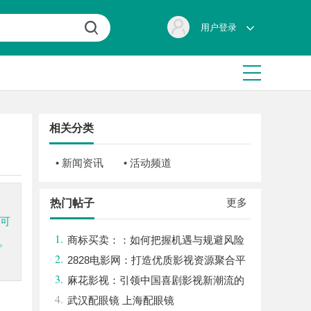
用户登录
相关分类
• 新闻资讯
• 活动频道
更多
热门帖子
统可
1.
商标买卖：：如何把握机遇与规避风险
。
2.
2828电影网：打造优质影视资源聚合平
3.
台的全新体验
麻花影视：引领中国喜剧影视新潮流的
4.
创新力量
武汉配眼镜 上海配眼镜