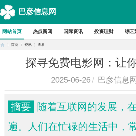
巴彦信息网
网站首页
热点新闻
国际资讯
投资理财
综艺
首页
资讯
查看
探寻免费电影网：让
首
›
›
›
2025-06-26
/
巴彦信息
摘要
随着互联网的发展，
遍。人们在忙碌的生活中，
页