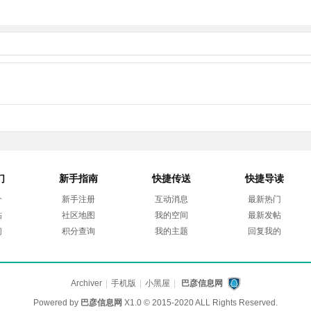
们
新手指南
快捷传送
快捷导读
介
新手注册
互动消息
最新热门
帖
社区地图
我的空间
最新发帖
们
积分查询
我的主题
回复我的
Archiver
|
手机版
|
小黑屋
|
巴彦信息网
Powered by
巴彦信息网
X1.0
© 2015-2020 ALL Rights Reserved.