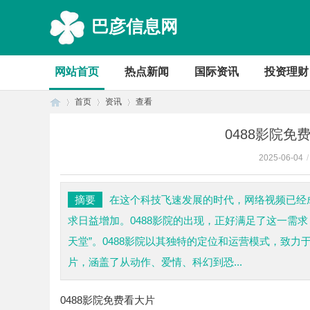
巴彦信息网
网站首页
热点新闻
国际资讯
投资理财
首页
资讯
查看
0488影院
2025-06-04
/
首
›
›
›
摘要
在这个科技飞速发展的时代，网络视频已经
求日益增加。0488影院的出现，正好满足了这一需
天堂”。0488影院以其独特的定位和运营模式，致
片，涵盖了从动作、爱情、科幻到恐...
0488影院免费看大片
页