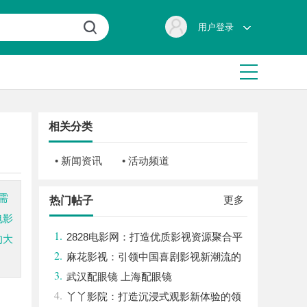
用户登录
相关分类
• 新闻资讯
• 活动频道
需
更多
热门帖子
电影
1.
2828电影网：打造优质影视资源聚合平
的大
2.
台的全新体验
麻花影视：引领中国喜剧影视新潮流的
3.
创新力量
武汉配眼镜 上海配眼镜
4.
丫丫影院：打造沉浸式观影新体验的领