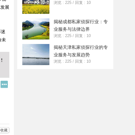
浏览 : 225
/
回复 : 10
性发展
揭秘成都私家侦探行业：专
业服务与法律边界
影迷
浏览 : 225
/
回复 : 10
待未
揭秘天津私家侦探行业的专
业服务与发展趋势
浏览 : 225
/
回复 : 10
Q
更
Q
多
好
分
友
享
收藏