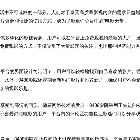
活中不可或缺的一部分。人们对于享受高质量影视内容的需求日益
影片资源和便捷的使用方式，成为了影迷们心目中的“电影天堂”。
户提供多样化的影视资源。用户可以在平台上免费观看到最新的大片，
免费观影的方式，不仅吸引了大量影迷的关注，也让那些经济能力
验。平台的界面设计简洁明了，用户可以轻松地找到自己喜欢的影片。
。此外，0488影院还定期更新热门影片和推荐新片，确保用户不会
众的观影乐趣。
以享受到高清的画质。随着网络技术的发展，0488影院采用了先进的
于喜爱讨论电影的用户，平台内的评论区功能也让影迷们可以分享
康发展，0488影院在版权问题上也保持着高度的敏感性。平台与多家