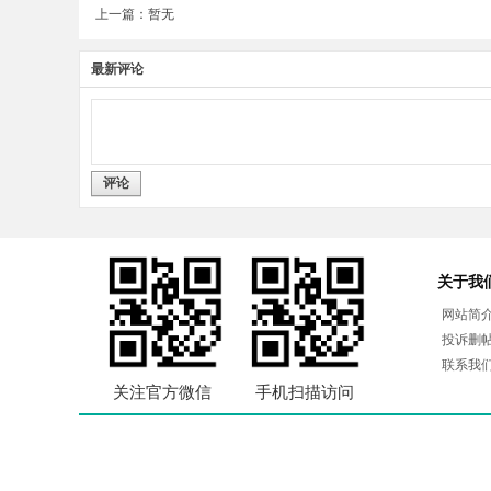
上一篇：暂无
最新评论
评论
关于我
网站简
投诉删
联系我
关注官方微信
手机扫描访问