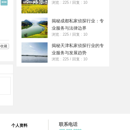
Q
更
浏览 : 225
/
回复 : 10
Q
多
好
分
友
享
揭秘成都私家侦探行业：专
业服务与法律边界
浏览 : 225
/
回复 : 10
揭秘天津私家侦探行业的专
收藏
业服务与发展趋势
浏览 : 225
/
回复 : 10
联系电话
个人资料