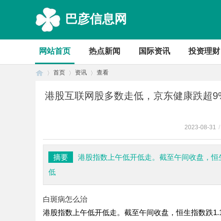
巴彦信息网
网站首页
热点新闻
国际资讯
投资理财
首页
资讯
查看
港股互联网股多数走低，京东健康跌超9%
首
›
›
›
2023-08-31
/
摘要
港股指数上午低开低走。截至午间收盘，恒生指
低
白斑病怎么治
港股指数上午低开低走。截至午间收盘，恒生指数跌1.1
页