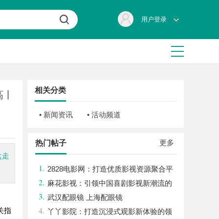
用户登录
相关分类
高丨
• 新闻资讯
• 活动频道
更多
热门帖子
盘走
1.
2828电影网：打造优质影视资源聚合平
2.
台的全新体验
麻花影视：引领中国喜剧影视新潮流的
3.
创新力量
武汉配眼镜 上海配眼镜
4.
关指
丫丫影院：打造沉浸式观影新体验的领