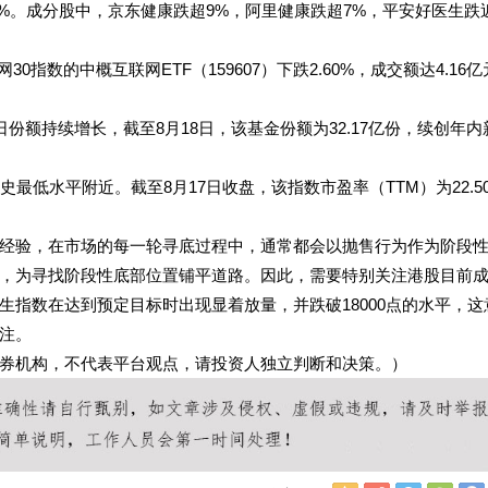
1.82%。成分股中，京东健康跌超9%，阿里健康跌超7%，平安好医生跌
指数的中概互联网ETF（159607）下跌2.60%，成交额达4.16亿
易日份额持续增长，截至8月18日，该基金份额为32.17亿份，续创年内
最低水平附近。截至8月17日收盘，该指数市盈率（TTM）为22.5
经验，在市场的每一轮寻底过程中，通常都会以抛售行为作为阶段
，为寻找阶段性底部位置铺平道路。因此，需要特别关注港股目前
指数在达到预定目标时出现显着放量，并跌破18000点的水平，这
注。
券机构，不代表平台观点，请投资人独立判断和决策。）