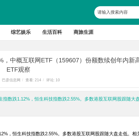
综艺娱乐
生活百科
商旅生涯
，中概互联网ETF（159607）份额数续创年内新
ETF观察
巴彦信息网
/
查看:
214
/
评论: 10
数跌1.12%，恒生科技指数跌2.55%。多数港股互联网股跟随大
2%，恒生科技指数跌2.55%。多数港股互联网股跟随大盘走低。相