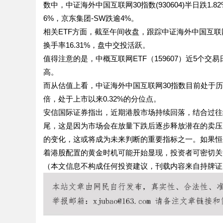
数中，中证海外中国互联网30指数(930604)半日跌
6%，京东集团-SW跌逾4%。
相关ETF方面，截至午间收盘，跟踪中证海外中国互联网30
换手率16.31%，盘中交投活跃。
值得注意的是，中概互联网ETF（159607）近5个交
高。
而从估值上看，中证海外中国互联网30指数目前处于历史
倍，处于上市以来0.32%的分位点。
安信国际证券指出，近期港股市场持续回落，结合过往
尾，这是因为市场会在放量下跌后逐步释放潜在的卖压
的变化，这或将成为未来判断的重要指标之一。如果恒生
着港股配置的黄金时机可能开始显现，投资者可密切关
（本文信息不构成任何投资建议，刊载内容来自持牌证