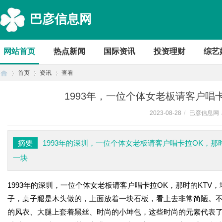
巴彦信息网
网站首页
热点新闻
国际资讯
投资理财
综艺
首页
资讯
查看
1993年，一位个体女老板请客户唱
2023-08-28
/
巴彦信息网
首
›
›
›
摘要
1993年的深圳，一位个体女老板请客户唱卡拉OK，
一块
1993年的深圳，一位个体女老板请客户唱卡拉OK，那时的KT
子，桌子腿是木头做的，上面放着一块石板，看上去非常简陋。
的风衣、大腿上套着黑丝、时尚的小坤包，这些时尚的元素代表了
页