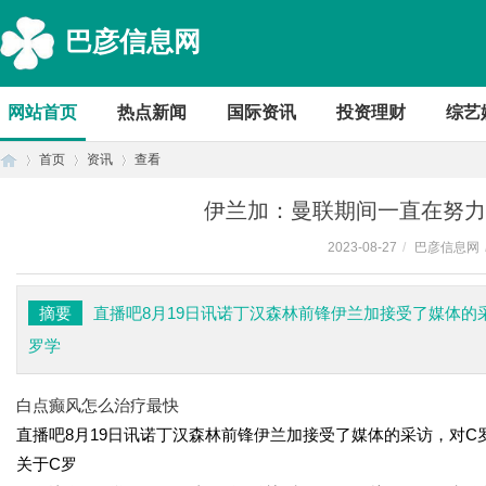
巴彦信息网
网站首页
热点新闻
国际资讯
投资理财
综艺
首页
资讯
查看
伊兰加：曼联期间一直在努力
2023-08-27
/
巴彦信息网
首
›
›
›
摘要
直播吧8月19日讯诺丁汉森林前锋伊兰加接受了媒体的
罗学
白点癫风怎么治疗最快
直播吧8月19日讯诺丁汉森林前锋伊兰加接受了媒体的采访，对C
关于C罗
页