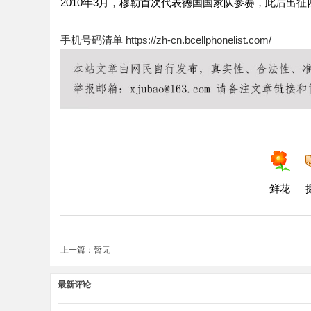
2010年3月，穆勒首次代表德国国家队参赛，此后出征
手机号码清单
https://zh-cn.bcellphonelist.com/
鲜花
上一篇：暂无
最新评论