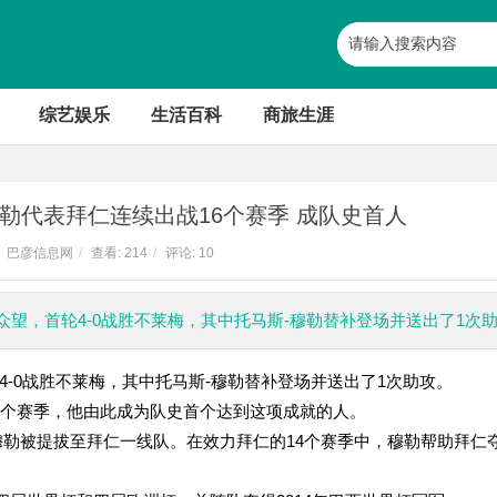
综艺娱乐
生活百科
商旅生涯
勒代表拜仁连续出战16个赛季 成队史首人
巴彦信息网
/
查看:
214
/
评论: 10
望，首轮4-0战胜不莱梅，其中托马斯-穆勒替补登场并送出了1次
-0战胜不莱梅，其中托马斯-穆勒替补登场并送出了1次助攻。
6个赛季，他由此成为队史首个达到这项成就的人。
，穆勒被提拔至拜仁一线队。在效力拜仁的14个赛季中，穆勒帮助拜仁