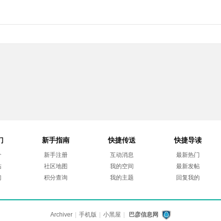
们
新手指南
快捷传送
快捷导读
介
新手注册
互动消息
最新热门
帖
社区地图
我的空间
最新发帖
们
积分查询
我的主题
回复我的
Archiver
|
手机版
|
小黑屋
|
巴彦信息网