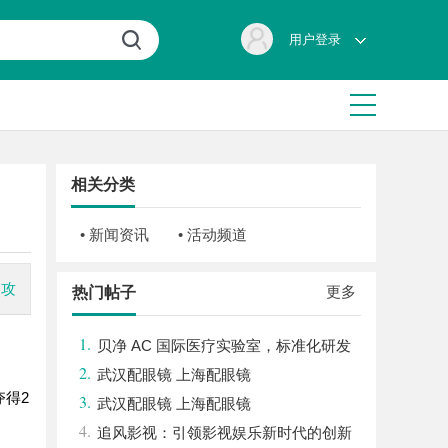
用户登录
相关分类
• 新闻资讯
• 活动频道
助攻
更多
热门帖子
1.
贝净 AC 国际医疗实验室，标准化研发
2.
体系全解析
武汉配眼镜 上海配眼镜
夺得2
3.
武汉配眼镜 上海配眼镜
4.
追风影视：引领影视娱乐新时代的创新