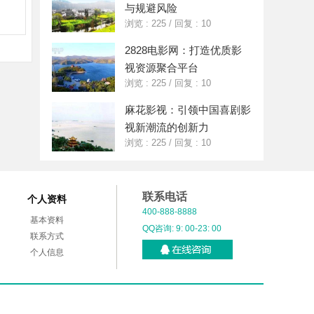
与规避风险
浏览 : 225
/
回复 : 10
2828电影网：打造优质影
视资源聚合平台
浏览 : 225
/
回复 : 10
麻花影视：引领中国喜剧影
视新潮流的创新力
浏览 : 225
/
回复 : 10
联系电话
个人资料
400-888-8888
基本资料
QQ咨询: 9: 00-23: 00
联系方式
个人信息