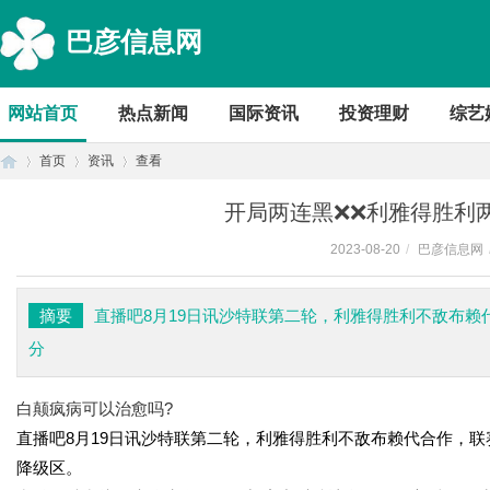
巴彦信息网
网站首页
热点新闻
国际资讯
投资理财
综艺
首页
资讯
查看
开局两连黑❌❌利雅得胜利
2023-08-20
/
巴彦信息网
首
›
›
›
摘要
直播吧8月19日讯沙特联第二轮，利雅得胜利不敌布
分
白颠疯病可以治愈吗?
直播吧8月19日讯沙特联第二轮，利雅得胜利不敌布赖代合作，
降级区。
页