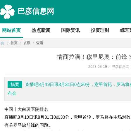
巴彦信息网
网站首页
热点新闻
国际资讯
投资理财
综艺
首页
资讯
查看
情商拉满！穆里尼奥：前锋
2023-08-19
/
巴彦信息网
首
›
›
›
摘要
直播吧8月19日讯8月31日0点30分，意甲首轮，罗
布会
中国十大白斑医院排名
直播吧8月19日讯8月31日0点30分，意甲首轮，罗马将在主场
有关罗马缺前锋的问题。
页