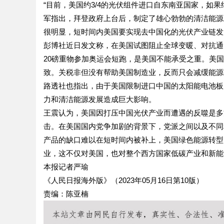
“目前，美国约3/4的光伏组件进口自东南亚国家，如
军指出，拜登政府上台后，制定了雄心勃勃的清洁能源
很明显，短时间内美国要实现去中国化的光伏产业链发
彭博社近日发文称，在美国试图阻止全球变暖、对抗通
20磅重物参加奥运会短跑，是美国不能承受之重。美
致。关税非但没有帮助美国制造业，反而只会减缓能源
路透社也指出，由于美国限制进口中国的太阳能电池板
力和清洁能源发展造成巨大影响。
王震认为，美国因打压中国光伏产业而遭遇的反噬是多
击。在美国国内党争加剧的背景下，党派之间以及不同
产品的缺口难以在短时间内被补上，美国绿色能源转型
业，这不仅对美国，也对整个西方国家低碳产业和新能
本报记者严瑜
《人民日报海外版》（2023年05月16日第10版）
责编：陈亚楠