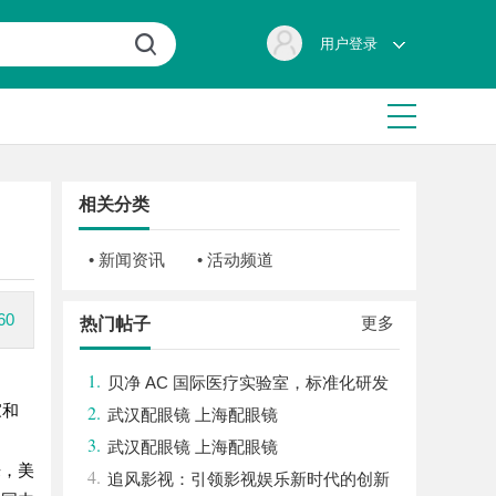
用户登录
相关分类
• 新闻资讯
• 活动频道
0
更多
热门帖子
1.
贝净 AC 国际医疗实验室，标准化研发
家和
2.
体系全解析
武汉配眼镜 上海配眼镜
3.
武汉配眼镜 上海配眼镜
来，美
4.
追风影视：引领影视娱乐新时代的创新