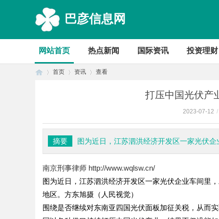
巴彦信息网
网站首页
热点新闻
国际资讯
投资理财
首页
资讯
查看
打压中国光伏产
2023-07-12
/
首
›
›
›
摘要
图为近日，江苏泗洪经济开发区一家光伏企
南京刑事律师
http://www.wqlsw.cn/
图为近日，江苏泗洪经济开发区一家光伏企业车间里，
地区。方东旭摄（人民视觉）
围绕是否继续对东南亚四国光伏面板加征关税，从而实
页