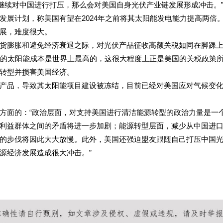
果继续对中国进行打压，那么会对美国自身光伏产业链发展形成冲击。
发展计划，称美国有望在2024年之前将其太阳能发电能力提高两倍
展，难度很大。
货膨胀和避免经济衰退之际，对光伏产品征收高额关税如同在脚踝
国的太阳能成本是世界上最高的，这很大程度上正是美国的关税政策
转型并损害美国经济。
产品，导致其太阳能项目建设被冻结，目前已经对美国应对气候变
方面的：“政治层面，对支持美国进行清洁能源转型的政治力量是一
利益群体之间的矛盾将进一步加剧；能源转型层面，减少从中国进
的步伐将因此大大放慢。此外，美国还强迫盟友跟随自己打压中国
源经济发展造成很大冲击。”