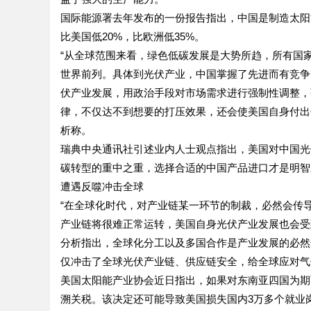
国际能源署去年发布的一份报告指出，中国是制造太阳
比美国低20%，比欧洲低35%。
“从全球范围来看，绿色低碳发展是大势所趋，所有国
世界前列。具体到光伏产业，中国掌握了先进而有竞争
伏产业发展，用政治手段对市场需求进行强制性调整，
律，不仅达不到想要的打压效果，还会使美国自身付出
析称。
瑞典中央通讯社引述业内人士观点指出，美国对中国光
碳转型的重中之重，选择合适的中国产品进口才是明智
遭遇反噬冲击全球
“在全球化时代，对产业链某一环节的制裁，必然会传
产业链将很难正常运转，美国自身光伏产业发展也会受
分析指出，全球化分工以及多国合作是产业发展的必然
仅冲击了全球光伏产业链、供应链安全，给全球应对气
美国太阳能产业协会近日指出，如果对东南亚四国为期
溯关税。该决定还可能导致美国损失国内3万多个就业