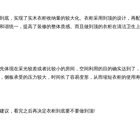
到底，实现了实木衣柜收纳量的较大化。衣柜采用到顶的设计，再
和谐统一，提高了装修的整体质感。而且做到顶的衣柜在清洁卫生
先体现在采光较差或者比较小的房间，空间利用的目的确实达到了
，侧板承受的压力较大，时间长了容易变形，从而缩短衣柜的使用
建议，看完之后再决定衣柜到底要不要做到顶!