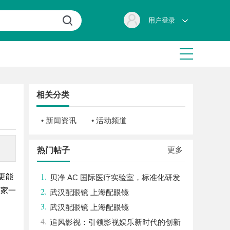
用户登录
相关分类
• 新闻资讯
• 活动频道
更多
热门帖子
1.
更能
贝净 AC 国际医疗实验室，标准化研发
厂家一
2.
体系全解析
武汉配眼镜 上海配眼镜
3.
武汉配眼镜 上海配眼镜
4.
追风影视：引领影视娱乐新时代的创新