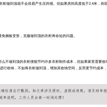
，衣柜做到顶就不会容易产生压抑感。但如果房间高度低于2.4米，则
避免侧板变形，克服做到顶的衣柜寿命短的问题。
那么不做到顶的衣柜便能节约许多衣柜制作成本，但如果家里需要收
进行收纳，不如将衣柜做到顶，增加其收纳空间，反而更节约成本